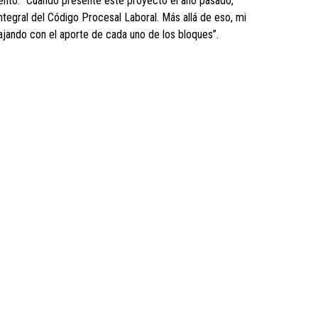
mentó: “Cuando presenté este proyecto el año pasado,
egral del Código Procesal Laboral. Más allá de eso, mi
jando con el aporte de cada uno de los bloques”.