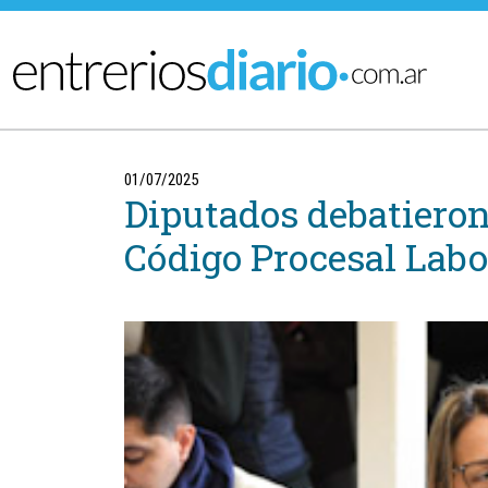
Ir al menú principal
01/07/2025
Diputados debatieron
Código Procesal Labo