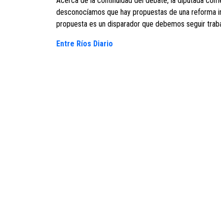
Acerca de la continuidad del debate, la diputada co
desconocíamos que hay propuestas de una reforma int
propuesta es un disparador que debemos seguir traba
Entre Ríos Diario