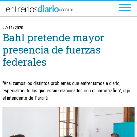
Ir al menú principal
27/11/2020
Bahl pretende mayor
presencia de fuerzas
federales
"Analizamos los distintos problemas que enfrentamos a diario,
especialmente los que están relacionados con el narcotráfico", dijo
el intendente de Paraná.