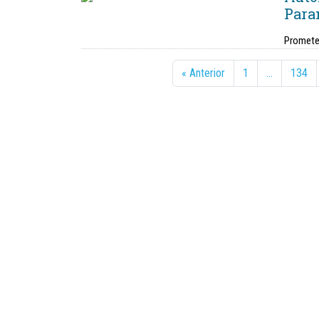
Para
Prometen
« Anterior
1
…
134