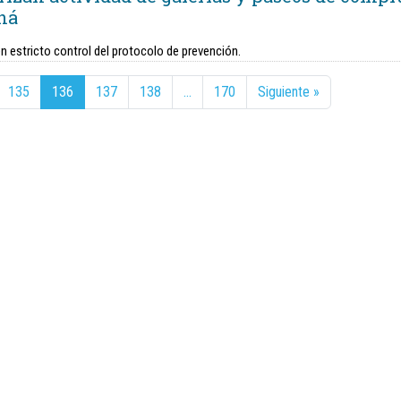
ná
 estricto control del protocolo de prevención.
135
136
137
138
…
170
Siguiente »