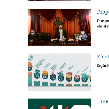
Prop
Es un pr
oficialis
Efect
Según IN
UIER