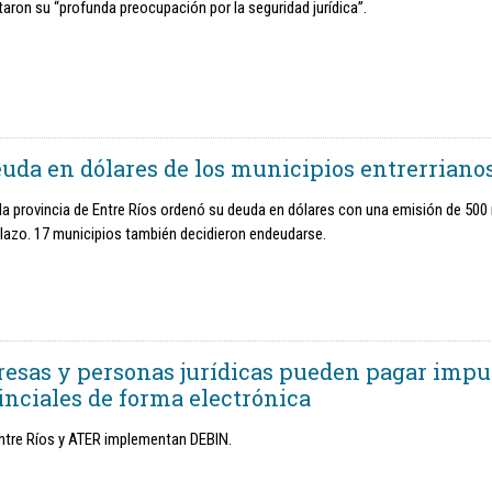
aron su “profunda preocupación por la seguridad jurídica”.
euda en dólares de los municipios entrerriano
la provincia de Entre Ríos ordenó su deuda en dólares con una emisión de 500
plazo. 17 municipios también decidieron endeudarse.
esas y personas jurídicas pueden pagar impu
inciales de forma electrónica
ntre Ríos y ATER implementan DEBIN.