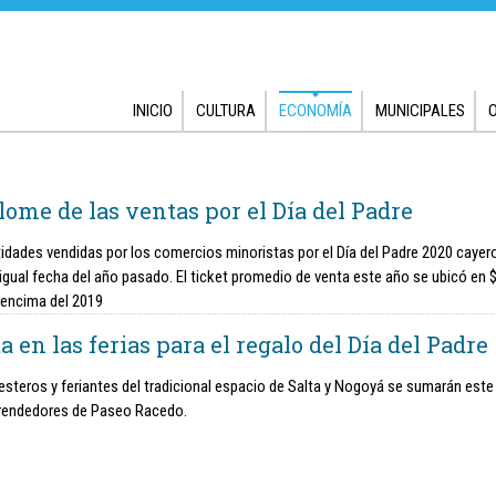
INICIO
CULTURA
ECONOMÍA
MUNICIPALES
lome de las ventas por el Día del Padre
idades vendidas por los comercios minoristas por el Día del Padre 2020 cayer
 igual fecha del año pasado. El ticket promedio de venta este año se ubicó en 
 encima del 2019
a en las ferias para el regalo del Día del Padre
esteros y feriantes del tradicional espacio de Salta y Nogoyá se sumarán est
rendedores de Paseo Racedo.