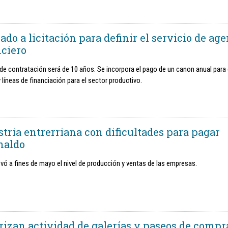
do a licitación para definir el servicio de ag
nciero
 de contratación será de 10 años. Se incorpora el pago de un canon anual para 
 líneas de financiación para el sector productivo.
stria entrerriana con dificultades para pagar
naldo
evó a fines de mayo el nivel de producción y ventas de las empresas.
rizan actividad de galerías y paseos de compr