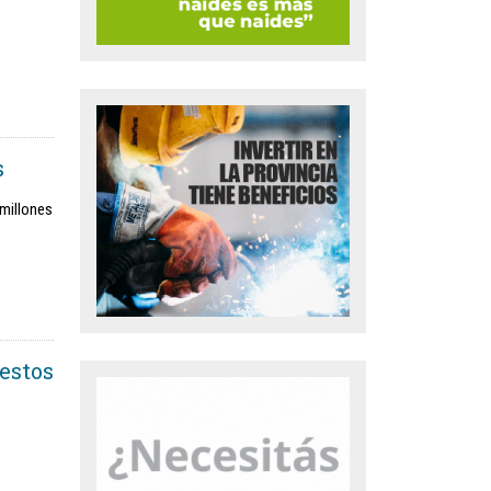
s
 millones
estos