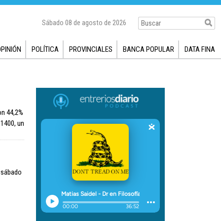
Sábado 08 de agosto de 2026
OPINIÓN
POLÍTICA
PROVINCIALES
BANCA POPULAR
DATA FINA
on 44,2%
$1400, un
e sábado