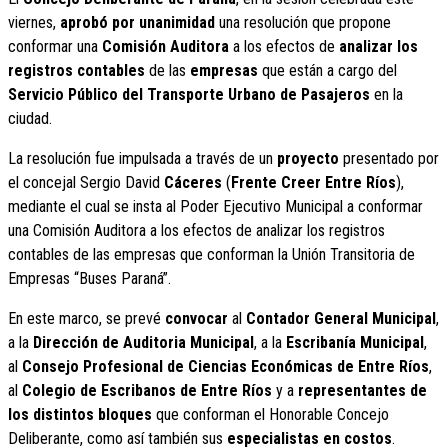
viernes,
aprobó por unanimidad
una resolución que propone
conformar una
Comisión Auditora
a los efectos de
analizar los
registros contables
de las
empresas
que están a cargo del
Servicio Público del Transporte Urbano de Pasajeros
en la
ciudad.
La resolución fue impulsada a través de un
proyecto
presentado por
el concejal Sergio David
Cáceres
(
Frente Creer Entre Ríos
),
mediante el cual se insta al Poder Ejecutivo Municipal a conformar
una Comisión Auditora a los efectos de analizar los registros
contables de las empresas que conforman la Unión Transitoria de
Empresas “Buses Paraná”.
En este marco, se prevé
convocar
al
Contador General Municipal
,
a la
Dirección de Auditoria Municipal
, a la
Escribanía Municipal
,
al
Consejo Profesional de Ciencias Económicas de Entre Ríos
,
al
Colegio de Escribanos de Entre Ríos
y a
representantes de
los distintos bloques
que conforman el Honorable Concejo
Deliberante, como así también sus
especialistas en costos
.