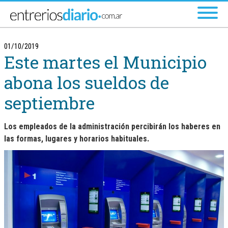
Ir al menú principal
01/10/2019
Este martes el Municipio
abona los sueldos de
septiembre
Los empleados de la administración percibirán los haberes en
las formas, lugares y horarios habituales.