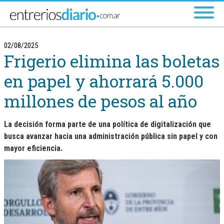
Ir al menú principal
02/08/2025
Frigerio elimina las boletas
en papel y ahorrará 5.000
millones de pesos al año
La decisión forma parte de una política de digitalización que
busca avanzar hacia una administración pública sin papel y con
mayor eficiencia.