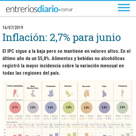
Ir al menú principal
16/07/2019
Inflación: 2,7% para junio
El IPC sigue a la baja pero se mantiene en valores altos. En el
último año da un 55,8%. Alimentos y bebidas no alcohólicas
registró la mayor incidencia sobre la variación mensual en
todas las regiones del país.