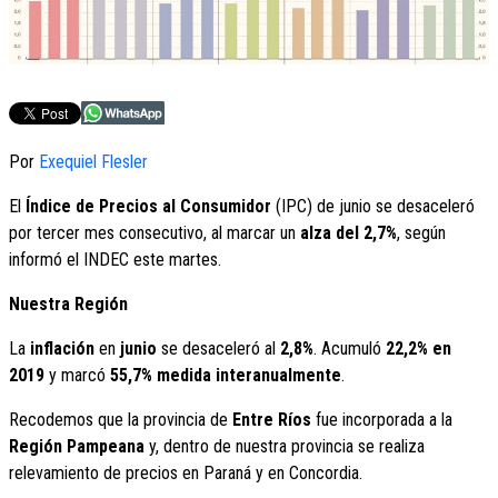
Por
Exequiel Flesler
El
Índice de Precios al Consumidor
(IPC) de junio se desaceleró
por tercer mes consecutivo, al marcar un
alza del 2,7%
, según
informó el INDEC este martes.
Nuestra Región
La
inflación
en
junio
se desaceleró al
2,8%
. Acumuló
22,2% en
2019
y marcó
55,7% medida interanualmente
.
Recodemos que la provincia de
Entre Ríos
fue incorporada a la
Región Pampeana
y, dentro de nuestra provincia se realiza
relevamiento de precios en Paraná y en Concordia.