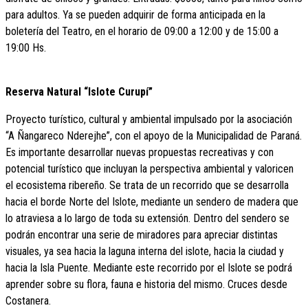
para adultos. Ya se pueden adquirir de forma anticipada en la
boletería del Teatro, en el horario de 09:00 a 12:00 y de 15:00 a
19:00 Hs.
Reserva Natural “Islote Curupí”
Proyecto turístico, cultural y ambiental impulsado por la asociación
“A Ñangareco Nderejhe”, con el apoyo de la Municipalidad de Paraná.
Es importante desarrollar nuevas propuestas recreativas y con
potencial turístico que incluyan la perspectiva ambiental y valoricen
el ecosistema ribereño. Se trata de un recorrido que se desarrolla
hacia el borde Norte del Islote, mediante un sendero de madera que
lo atraviesa a lo largo de toda su extensión. Dentro del sendero se
podrán encontrar una serie de miradores para apreciar distintas
visuales, ya sea hacia la laguna interna del islote, hacia la ciudad y
hacia la Isla Puente. Mediante este recorrido por el Islote se podrá
aprender sobre su flora, fauna e historia del mismo. Cruces desde
Costanera.