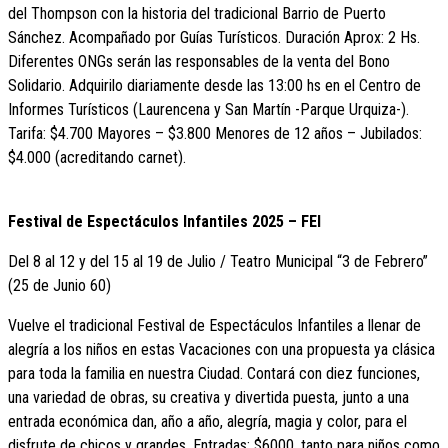
del Thompson con la historia del tradicional Barrio de Puerto
Sánchez. Acompañado por Guías Turísticos. Duración Aprox: 2 Hs.
Diferentes ONGs serán las responsables de la venta del Bono
Solidario. Adquirilo diariamente desde las 13:00 hs en el Centro de
Informes Turísticos (Laurencena y San Martín -Parque Urquiza-).
Tarifa: $4.700 Mayores – $3.800 Menores de 12 años – Jubilados:
$4.000 (acreditando carnet).
Festival de Espectáculos Infantiles 2025 – FEI
Del 8 al 12 y del 15 al 19 de Julio / Teatro Municipal “3 de Febrero”
(25 de Junio 60)
Vuelve el tradicional Festival de Espectáculos Infantiles a llenar de
alegría a los niños en estas Vacaciones con una propuesta ya clásica
para toda la familia en nuestra Ciudad. Contará con diez funciones,
una variedad de obras, su creativa y divertida puesta, junto a una
entrada económica dan, año a año, alegría, magia y color, para el
disfrute de chicos y grandes. Entradas: $6000, tanto para niños como