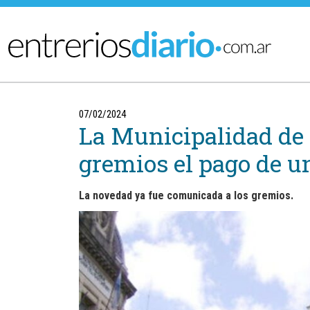
Ir al menú principal
07/02/2024
La Municipalidad de 
gremios el pago de u
La novedad ya fue comunicada a los gremios.