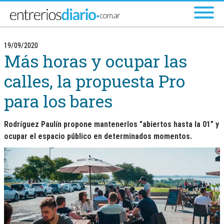
Ir al menú principal
19/09/2020
Más horas y ocupar las
calles, la propuesta Pro
para los bares
Rodríguez Paulín propone mantenerlos "abiertos hasta la 01” y
ocupar el espacio público en determinados momentos.