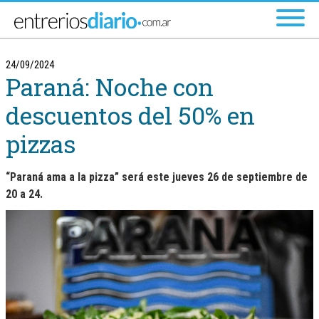
Ir al menú principal
24/09/2024
Paraná: Noche con
descuentos del 50% en
pizzas
“Paraná ama a la pizza” será este jueves 26 de septiembre de
20 a 24.