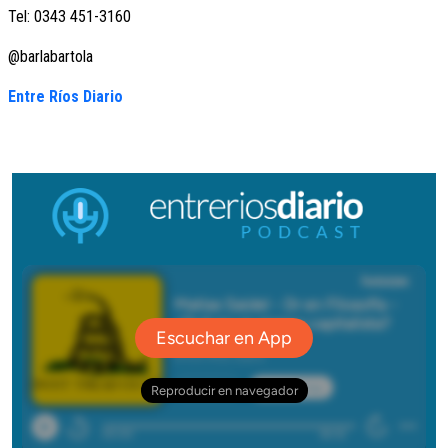
Tel: 0343 451-3160
@barlabartola
Entre Ríos Diario