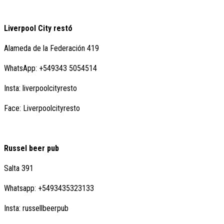
Liverpool City restó
Alameda de la Federación 419
WhatsApp: +549343 5054514
Insta: liverpoolcityresto
Face: Liverpoolcityresto
Russel beer pub
Salta 391
Whatsapp: +5493435323133
Insta: russellbeerpub