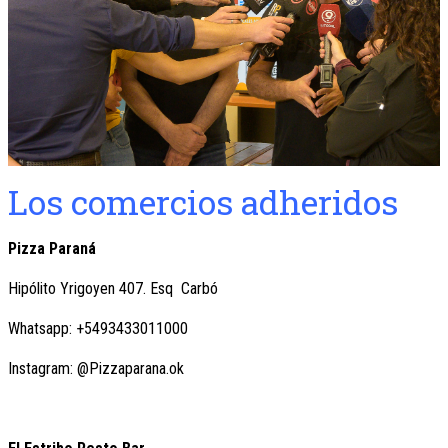
Los comercios adheridos
Pizza Paraná
Hipólito Yrigoyen 407. Esq Carbó
Whatsapp: +5493433011000
Instagram: @Pizzaparana.ok