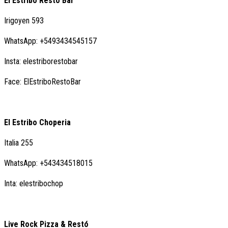
El Estribo Resto Bar
Irigoyen 593
WhatsApp: +5493434545157
Insta: elestriborestobar
Face: ElEstriboRestoBar
El Estribo Choperia
Italia 255
WhatsApp: +543434518015
Inta: elestribochop
Live Rock Pizza & Restó