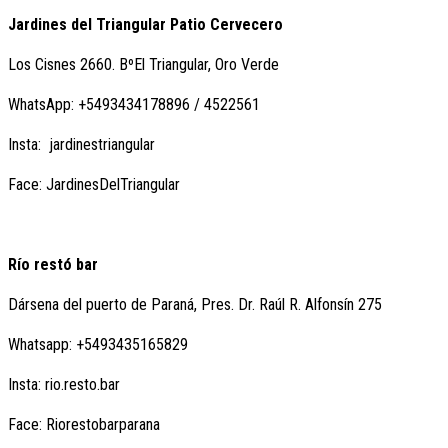
Jardines del Triangular Patio Cervecero
Los Cisnes 2660. BºEl Triangular, Oro Verde
WhatsApp: +5493434178896 / 4522561
Insta: jardinestriangular
Face: JardinesDelTriangular
Río restó bar
Dársena del puerto de Paraná, Pres. Dr. Raúl R. Alfonsín 275
Whatsapp: +5493435165829
Insta: rio.resto.bar
Face: Riorestobarparana