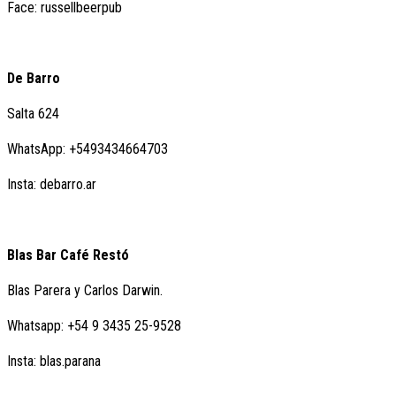
Face: russellbeerpub
De Barro
Salta 624
WhatsApp: +5493434664703
Insta: debarro.ar
Blas Bar Café Restó
Blas Parera y Carlos Darwin.
Whatsapp: +54 9 3435 25-9528
Insta: blas.parana