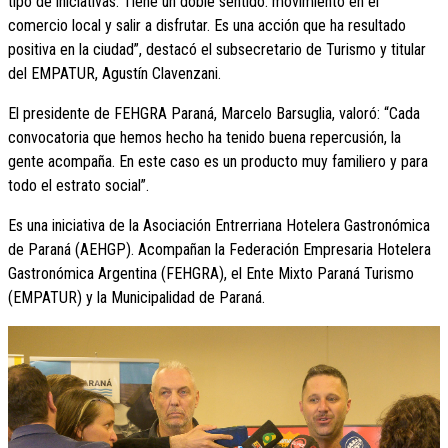
tipo de iniciativas. Tiene un doble sentido: movimiento en el
comercio local y salir a disfrutar. Es una acción que ha resultado
positiva en la ciudad”, destacó el subsecretario de Turismo y titular
del EMPATUR, Agustín Clavenzani.
El presidente de FEHGRA Paraná, Marcelo Barsuglia, valoró: “Cada
convocatoria que hemos hecho ha tenido buena repercusión, la
gente acompaña. En este caso es un producto muy familiero y para
todo el estrato social”.
Es una iniciativa de la Asociación Entrerriana Hotelera Gastronómica
de Paraná (AEHGP). Acompañan la Federación Empresaria Hotelera
Gastronómica Argentina (FEHGRA), el Ente Mixto Paraná Turismo
(EMPATUR) y la Municipalidad de Paraná.