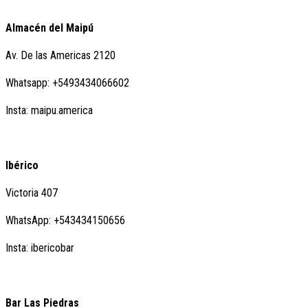
Almacén del Maipú
Av. De las Americas 2120
Whatsapp: +5493434066602
Insta: maipu.america
Ibérico
Victoria 407
WhatsApp: +543434150656
Insta: ibericobar
Bar Las Piedras