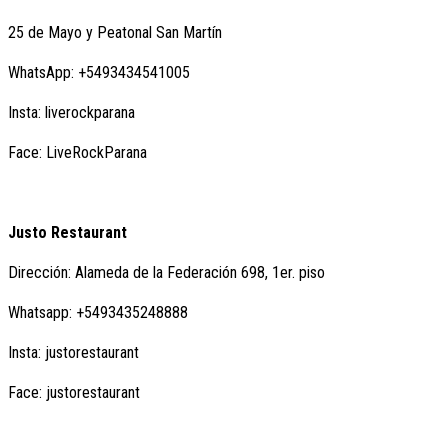
25 de Mayo y Peatonal San Martín
WhatsApp: +5493434541005
Insta: liverockparana
Face: LiveRockParana
Justo Restaurant
Dirección: Alameda de la Federación 698, 1er. piso
Whatsapp: +5493435248888
Insta: justorestaurant
Face: justorestaurant