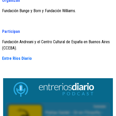
Organizan
Fundación Bunge y Born y Fundación Williams.
Participan
Fundación Andreani y el Centro Cultural de España en Buenos Aires
(CCEBA).
Entre Ríos Diario