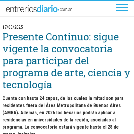
Ir al menú principal
17/03/2025
Presente Continuo: sigue
vigente la convocatoria
para participar del
programa de arte, ciencia y
tecnología
Cuenta con
hasta 24 cupos
, de los cuales la mitad son para
residentes fuera del Área Metropolitana de Buenos Aires
(AMBA). Además, en
2026 los becarios podrán aplicar a
residencias en universidades de la región
, asociadas al
programa. La convocatoria estará
vigente hasta el 28 de