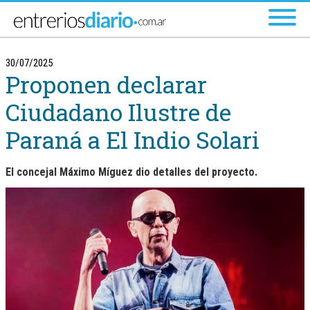
Ir al menú principal
30/07/2025
Proponen declarar
Ciudadano Ilustre de
Paraná a El Indio Solari
El concejal Máximo Míguez dio detalles del proyecto.