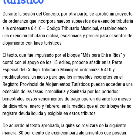
Durante la sesión del Concejo, por otra parte, se aprobó un proyecto
de ordenanza que incorpora nuevos supuestos de exención tributaria
a la ordenanza 6.410 – Código Tributario Municipal, estableciendo
una exención tributaria cíclica, escalonada y parcial para el sector de
alojamiento con fines turísticos.
El texto, que fue impulsado por el bloque “Más para Entre Ríos” y
contó con el apoyo de los 15 ediles, propone añadir en la Parte
Especial del Código Tributario Municipal, ordenanza 6.410 y
modificatorias, un inciso para que los inmuebles inscriptos en el
Registro Provincial de Alojamientos Turísticos puedan acceder a una
exención de las tasas Inmobiliaria y Sanitaria por los períodos
bimestrales cuyos vencimientos de pago operen durante los meses
de diciembre, enero y febrero, en la medida que el contribuyente no
registre deuda líquida y exigible en estos tributos.
De acuerdo al texto aprobado, la quita se realizará de la siguiente
manera: 30 por ciento de exención para alojamientos que posean