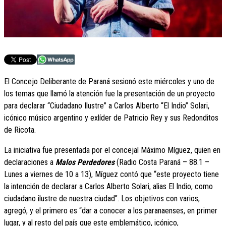
El Concejo Deliberante de Paraná sesionó este miércoles y uno de
los temas que llamó la atención fue la presentación de un proyecto
para declarar “Ciudadano Ilustre” a Carlos Alberto “El Indio” Solari,
icónico músico argentino y exlíder de Patricio Rey y sus Redonditos
de Ricota.
La iniciativa fue presentada por el concejal Máximo Míguez, quien en
declaraciones a
Malos Perdedores
(Radio Costa Paraná – 88.1 –
Lunes a viernes de 10 a 13), Míguez contó que “este proyecto tiene
la intención de declarar a Carlos Alberto Solari, alias El Indio, como
ciudadano ilustre de nuestra ciudad”. Los objetivos con varios,
agregó, y el primero es “dar a conocer a los paranaenses, en primer
lugar, y al resto del país que este emblemático, icónico,