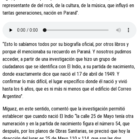
representante de del rock, de la cultura, de la música, que influyó en
tantas generaciones, nación en Paraná”.
“Esto lo sabíamos todos por su biografía oficial, por otros libros y
porque él mencionaba su recuerdo en Paraná. Y nosotros pudimos
acceder, a partir de una investigación que hizo un grupo de
ciudadanos que se identifica con El Indio, a su partida de nacimiento,
donde exactamente dice que nació el 17 de abril de 1949. Y
confirmar lo más difícil, el lugar específico donde él nació y vivió
hasta los 6 años, que es ni más ni menos que el edificio del Correo
Argentino”.
Míguez, en este sentido, comentó que la investigación permitió
establecer que cuando nació El Indio “la calle 25 de Mayo tenía otra
numeración y en la partida de nacimiento figura el número 54, que
después, por los planos de Obras Sanitarias, se precisó que hoy la
dirección del lugar es 25 de Mayo 110 y 114, que son las dos