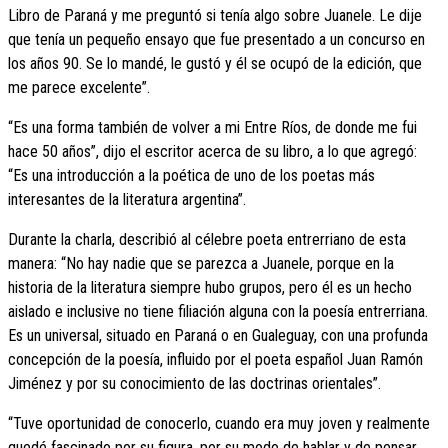
Libro de Paraná y me preguntó si tenía algo sobre Juanele. Le dije
que tenía un pequeño ensayo que fue presentado a un concurso en
los años 90. Se lo mandé, le gustó y él se ocupó de la edición, que
me parece excelente”.
“Es una forma también de volver a mi Entre Ríos, de donde me fui
hace 50 años”, dijo el escritor acerca de su libro, a lo que agregó:
“Es una introducción a la poética de uno de los poetas más
interesantes de la literatura argentina”.
Durante la charla, describió al célebre poeta entrerriano de esta
manera: “No hay nadie que se parezca a Juanele, porque en la
historia de la literatura siempre hubo grupos, pero él es un hecho
aislado e inclusive no tiene filiación alguna con la poesía entrerriana.
Es un universal, situado en Paraná o en Gualeguay, con una profunda
concepción de la poesía, influido por el poeta español Juan Ramón
Jiménez y por su conocimiento de las doctrinas orientales”.
“Tuve oportunidad de conocerlo, cuando era muy joven y realmente
quedé fascinado por su figura, por su modo de hablar y de pensar,