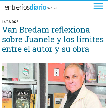
Ir al menú principal
14/03/2025
Van Bredam reflexiona
sobre Juanele y los límites
entre el autor y su obra