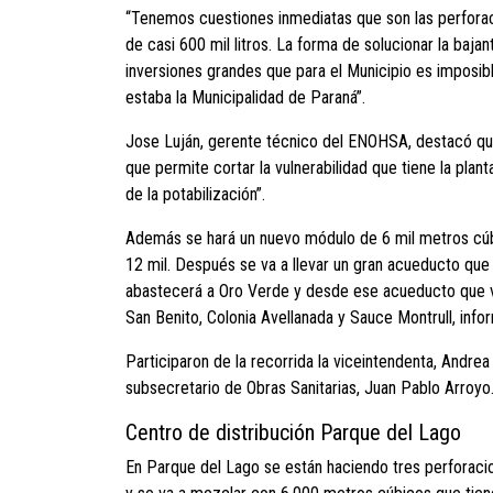
“Tenemos cuestiones inmediatas que son las perforac
de casi 600 mil litros. La forma de solucionar la baj
inversiones grandes que para el Municipio es imposib
estaba la Municipalidad de Paraná”.
Jose Luján, gerente técnico del ENOHSA, destacó que 
que permite cortar la vulnerabilidad que tiene la pl
de la potabilización”.
Además se hará un nuevo módulo de 6 mil metros cúbi
12 mil. Después se va a llevar un gran acueducto que
abastecerá a Oro Verde y desde ese acueducto que va 
San Benito, Colonia Avellanada y Sauce Montrull, info
Participaron de la recorrida la viceintendenta, Andrea
subsecretario de Obras Sanitarias, Juan Pablo Arroyo
Centro de distribución Parque del Lago
En Parque del Lago se están haciendo tres perforaci