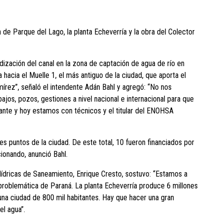
 de Parque del Lago, la planta Echeverría y la obra del Colector
dización del canal en la zona de captación de agua de río en
hacia el Muelle 1, el más antiguo de la ciudad, que aporta el
amírez”, señaló el intendente Adán Bahl y agregó: “No nos
jos, pozos, gestiones a nivel nacional e internacional para que
jante y hoy estamos con técnicos y el titular del ENOHSA
s puntos de la ciudad. De este total, 10 fueron financiados por
ionando, anunció Bahl.
 Hídricas de Saneamiento, Enrique Cresto, sostuvo: “Estamos a
problemática de Paraná. La planta Echeverría produce 6 millones
 una ciudad de 800 mil habitantes. Hay que hacer una gran
l agua”.