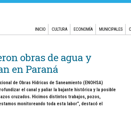
INICIO
CULTURA
ECONOMÍA
MUNICIPALES
eron obras de agua y
tan en Paraná
Nacional de Obras Hídricas de Saneamiento (ENOHSA)
fundizar el canal y paliar la bajante histórica y la posible
azos cruzados. Hicimos distintos trabajos, pozos,
y estamos monitoreando toda esta labor”, destacó el