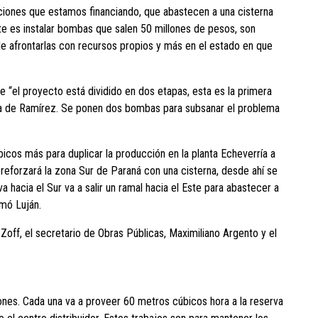
iones que estamos financiando, que abastecen a una cisterna
ante es instalar bombas que salen 50 millones de pesos, son
le afrontarlas con recursos propios y más en el estado en que
“el proyecto está dividido en dos etapas, esta es la primera
anta de Ramírez. Se ponen dos bombas para subsanar el problema
cos más para duplicar la producción en la planta Echeverría a
 reforzará la zona Sur de Paraná con una cisterna, desde ahí se
hacia el Sur va a salir un ramal hacia el Este para abastecer a
rmó Luján.
 Zoff, el secretario de Obras Públicas, Maximiliano Argento y el
.
ones. Cada una va a proveer 60 metros cúbicos hora a la reserva