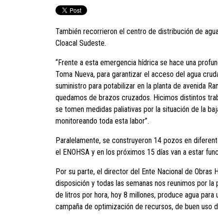
También recorrieron el centro de distribución de agua
Cloacal Sudeste.
“Frente a esta emergencia hídrica se hace una profun
Toma Nueva, para garantizar el acceso del agua cruda 
suministro para potabilizar en la planta de avenida R
quedamos de brazos cruzados. Hicimos distintos traba
se tomen medidas paliativas por la situación de la ba
monitoreando toda esta labor”.
Paralelamente, se construyeron 14 pozos en diferente
el ENOHSA y en los próximos 15 días van a estar func
Por su parte, el director del Ente Nacional de Obras
disposición y todas las semanas nos reunimos por la 
de litros por hora, hoy 8 millones, produce agua para
campaña de optimización de recursos, de buen uso de