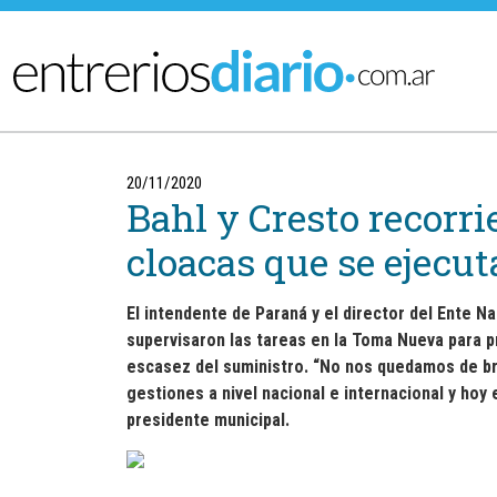
Ir al menú principal
20/11/2020
Bahl y Cresto recorri
cloacas que se ejecu
El intendente de Paraná y el director del Ente 
supervisaron las tareas en la Toma Nueva para pro
escasez del suministro. “No nos quedamos de br
gestiones a nivel nacional e internacional y ho
presidente municipal.