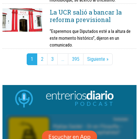
monobloque, se acercó al oficilismo.
La UCR salió a bancar la
reforma previsional
“Esperemos que Diputados esté a la altura de
este momento histórico”, dijeron en un
comunicado.
1
2
3
…
395
Siguiente »