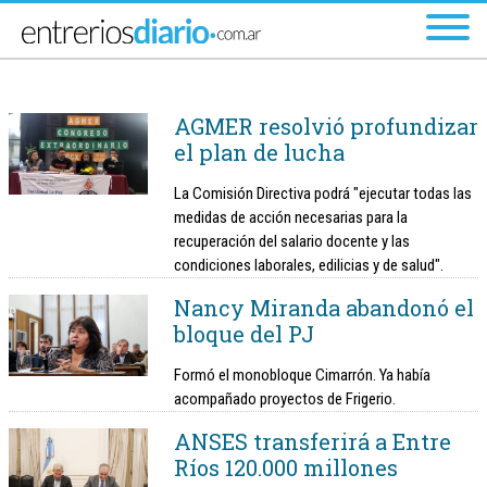
Ir al menú principal
AGMER resolvió profundizar
el plan de lucha
La Comisión Directiva podrá "ejecutar todas las
medidas de acción necesarias para la
recuperación del salario docente y las
condiciones laborales, edilicias y de salud".
Nancy Miranda abandonó el
bloque del PJ
Formó el monobloque Cimarrón. Ya había
acompañado proyectos de Frigerio.
ANSES transferirá a Entre
Ríos 120.000 millones