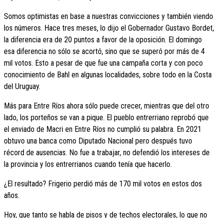
Somos optimistas en base a nuestras convicciones y también viendo
los números. Hace tres meses, lo dijo el Gobernador Gustavo Bordet,
la diferencia era de 20 puntos a favor de la oposición. El domingo
esa diferencia no sólo se acortó, sino que se superó por más de 4
mil votos. Esto a pesar de que fue una campaña corta y con poco
conocimiento de Bahl en algunas localidades, sobre todo en la Costa
del Uruguay.
Más para Entre Ríos ahora sólo puede crecer, mientras que del otro
lado, los porteños se van a pique. El pueblo entrerriano reprobó que
el enviado de Macri en Entre Ríos no cumplió su palabra. En 2021
obtuvo una banca como Diputado Nacional pero después tuvo
récord de ausencias. No fue a trabajar, no defendió los intereses de
la provincia y los entrerrianos cuando tenía que hacerlo.
¿El resultado? Frigerio perdió más de 170 mil votos en estos dos
años.
Hoy, que tanto se habla de pisos y de techos electorales, lo que no