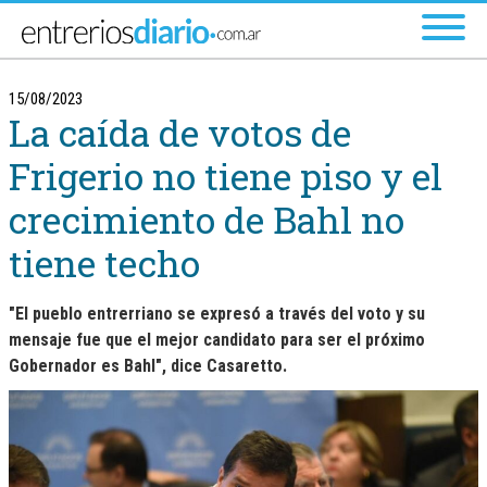
Ir al menú principal
15/08/2023
La caída de votos de
Frigerio no tiene piso y el
crecimiento de Bahl no
tiene techo
"El pueblo entrerriano se expresó a través del voto y su
mensaje fue que el mejor candidato para ser el próximo
Gobernador es Bahl", dice Casaretto.