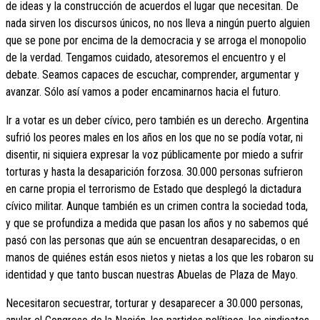
de ideas y la construcción de acuerdos el lugar que necesitan. De
nada sirven los discursos únicos, no nos lleva a ningún puerto alguien
que se pone por encima de la democracia y se arroga el monopolio
de la verdad. Tengamos cuidado, atesoremos el encuentro y el
debate. Seamos capaces de escuchar, comprender, argumentar y
avanzar. Sólo así vamos a poder encaminarnos hacia el futuro.
Ir a votar es un deber cívico, pero también es un derecho. Argentina
sufrió los peores males en los años en los que no se podía votar, ni
disentir, ni siquiera expresar la voz públicamente por miedo a sufrir
torturas y hasta la desaparición forzosa. 30.000 personas sufrieron
en carne propia el terrorismo de Estado que desplegó la dictadura
cívico militar. Aunque también es un crimen contra la sociedad toda,
y que se profundiza a medida que pasan los años y no sabemos qué
pasó con las personas que aún se encuentran desaparecidas, o en
manos de quiénes están esos nietos y nietas a los que les robaron su
identidad y que tanto buscan nuestras Abuelas de Plaza de Mayo.
Necesitaron secuestrar, torturar y desaparecer a 30.000 personas,