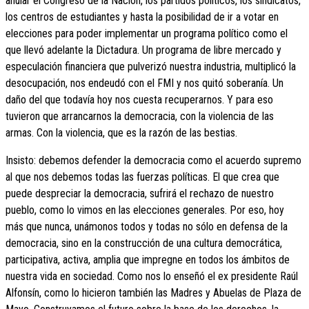
anular el Congreso de la Nación, los partidos políticos, los sindicatos,
los centros de estudiantes y hasta la posibilidad de ir a votar en
elecciones para poder implementar un programa político como el
que llevó adelante la Dictadura. Un programa de libre mercado y
especulación financiera que pulverizó nuestra industria, multiplicó la
desocupación, nos endeudó con el FMI y nos quitó soberanía. Un
daño del que todavía hoy nos cuesta recuperarnos. Y para eso
tuvieron que arrancarnos la democracia, con la violencia de las
armas. Con la violencia, que es la razón de las bestias.
Insisto: debemos defender la democracia como el acuerdo supremo
al que nos debemos todas las fuerzas políticas. El que crea que
puede despreciar la democracia, sufrirá el rechazo de nuestro
pueblo, como lo vimos en las elecciones generales. Por eso, hoy
más que nunca, unámonos todos y todas no sólo en defensa de la
democracia, sino en la construcción de una cultura democrática,
participativa, activa, amplia que impregne en todos los ámbitos de
nuestra vida en sociedad. Como nos lo enseñó el ex presidente Raúl
Alfonsín, como lo hicieron también las Madres y Abuelas de Plaza de