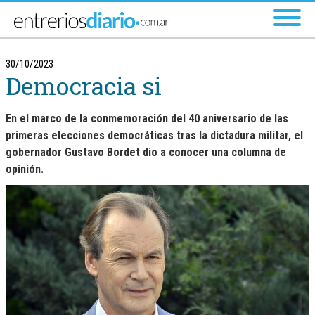
Ir al menú principal
30/10/2023
Democracia si
En el marco de la conmemoración del 40 aniversario de las
primeras elecciones democráticas tras la dictadura militar, el
gobernador Gustavo Bordet dio a conocer una columna de
opinión.