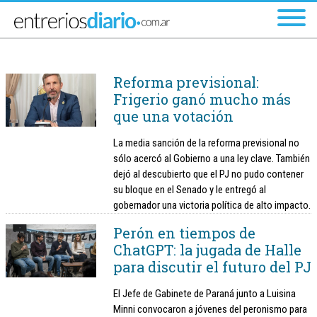
Ir al menú principal
Reforma previsional:
Frigerio ganó mucho más
que una votación
La media sanción de la reforma previsional no
sólo acercó al Gobierno a una ley clave. También
dejó al descubierto que el PJ no pudo contener
su bloque en el Senado y le entregó al
gobernador una victoria política de alto impacto.
Perón en tiempos de
ChatGPT: la jugada de Halle
para discutir el futuro del PJ
El Jefe de Gabinete de Paraná junto a Luisina
Minni convocaron a jóvenes del peronismo para