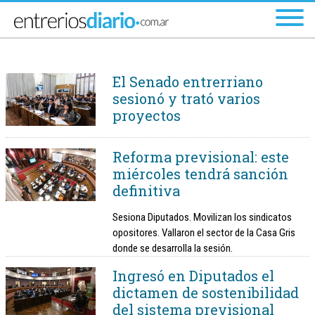
Ir al menú principal
El Senado entrerriano
sesionó y trató varios
proyectos
Reforma previsional: este
miércoles tendrá sanción
definitiva
Sesiona Diputados. Movilizan los sindicatos
opositores. Vallaron el sector de la Casa Gris
donde se desarrolla la sesión.
Ingresó en Diputados el
dictamen de sostenibilidad
del sistema previsional