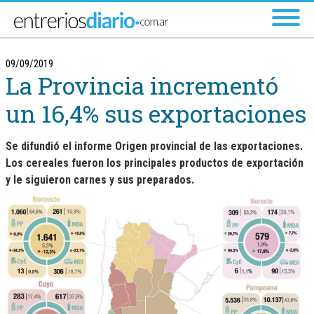
Ir al menú principal
09/09/2019
La Provincia incrementó
un 16,4% sus exportaciones
Se difundió el informe Origen provincial de las exportaciones.
Los cereales fueron los principales productos de exportación
y le siguieron carnes y sus preparados.