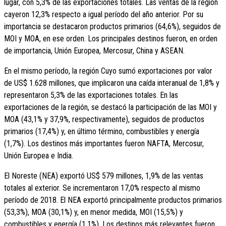
lugar, con 5,3% de las exportaciones totales. Las ventas de la región
cayeron 12,3% respecto a igual período del año anterior. Por su
importancia se destacaron productos primarios (64,6%), seguidos de
MOI y MOA, en ese orden. Los principales destinos fueron, en orden
de importancia, Unión Europea, Mercosur, China y ASEAN.
En el mismo período, la región Cuyo sumó exportaciones por valor
de US$ 1.628 millones, que implicaron una caída interanual de 1,8% y
representaron 5,3% de las exportaciones totales. En las
exportaciones de la región, se destacó la participación de las MOI y
MOA (43,1% y 37,9%, respectivamente), seguidos de productos
primarios (17,4%) y, en último término, combustibles y energía
(1,7%). Los destinos más importantes fueron NAFTA, Mercosur,
Unión Europea e India.
El Noreste (NEA) exportó US$ 579 millones, 1,9% de las ventas
totales al exterior. Se incrementaron 17,0% respecto al mismo
período de 2018. El NEA exportó principalmente productos primarios
(53,3%), MOA (30,1%) y, en menor medida, MOI (15,5%) y
combustibles y energía (1,1%). Los destinos más relevantes fueron