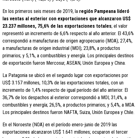
En los primeros seis meses de 2019, la
región Pampeana lideró
las ventas al exterior con exportaciones que alcanzaron US$
23.237 millones, 75,6% de las exportaciones totales
; el valor
representó un incremento de 6,6% respecto al año anterior. El 43,6%
correspondió a manufacturas de origen agropecuario (MOA); 27,4%,
a manufacturas de origen industrial (MOI); 23,8%, a productos
primarios; y 5,1%, a combustibles y energía. Los principales destinos
de exportación fueron Mercosur, ASEAN, Unión Europea y China.
La Patagonia se ubicó en el segundo lugar con exportaciones por
US$ 3.157 millones, 10,3% de las exportaciones totales, con un
incremento de 1,4% respecto de igual período del año anterior. El
36,7% de los despachos al exterior correspondió a MOI; 31,4%, a
combustibles y energía; 26,5%, a productos primarios; y 5,4%, a MOA.
Los principales destinos fueron NAFTA, Suiza, Unión Europea y Chile.
En el Noroeste (NOA) en el período enero-junio de 2019 las
exportaciones alcanzaron US$ 1.641 millones; ocuparon el tercer