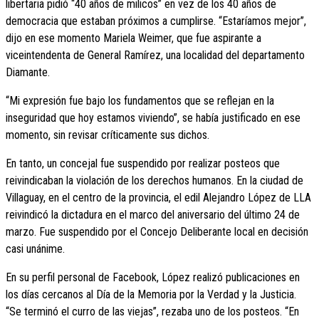
libertaria pidió “40 años de milicos” en vez de los 40 años de
democracia que estaban próximos a cumplirse. “Estaríamos mejor”,
dijo en ese momento Mariela Weimer, que fue aspirante a
viceintendenta de General Ramírez, una localidad del departamento
Diamante.
“Mi expresión fue bajo los fundamentos que se reflejan en la
inseguridad que hoy estamos viviendo”, se había justificado en ese
momento, sin revisar críticamente sus dichos.
En tanto, un concejal fue suspendido por realizar posteos que
reivindicaban la violación de los derechos humanos. En la ciudad de
Villaguay, en el centro de la provincia, el edil Alejandro López de LLA
reivindicó la dictadura en el marco del aniversario del último 24 de
marzo. Fue suspendido por el Concejo Deliberante local en decisión
casi unánime.
En su perfil personal de Facebook, López realizó publicaciones en
los días cercanos al Día de la Memoria por la Verdad y la Justicia.
“Se terminó el curro de las viejas”, rezaba uno de los posteos. “En