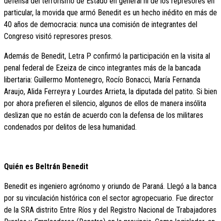
defensa del terrorismo de Estado en general ni de los represores en
particular, la movida que armó Benedit es un hecho inédito en más de
40 años de democracia: nunca una comisión de integrantes del
Congreso visitó represores presos.
Además de Benedit, Letra P confirmó la participación en la visita al
penal federal de Ezeiza de cinco integrantes más de la bancada
libertaria: Guillermo Montenegro, Rocío Bonacci, María Fernanda
Araujo, Alida Ferreyra y Lourdes Arrieta, la diputada del patito. Si bien
por ahora prefieren el silencio, algunos de ellos de manera insólita
deslizan que no están de acuerdo con la defensa de los militares
condenados por delitos de lesa humanidad.
Quién es Beltrán Benedit
Benedit es ingeniero agrónomo y oriundo de Paraná. Llegó a la banca
por su vinculación histórica con el sector agropecuario. Fue director
de la SRA distrito Entre Ríos y del Registro Nacional de Trabajadores