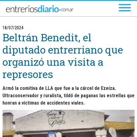
Ir al menú principal
18/07/2024
Beltrán Benedit, el
diputado entrerriano que
organizó una visita a
represores
Armó la comitiva de LLA que fue a la cárcel de Ezeiza.
Ultraconservador y ruralista, tildó de paganas las estrellas que
honran a víctimas de accidentes viales.