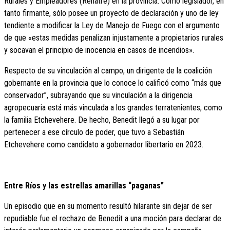
Rurales y Empleadores (Renatre) en la provincia. Como legislador, en
tanto firmante, sólo posee un proyecto de declaración y uno de ley
tendiente a modificar la Ley de Manejo de Fuego con el argumento
de que «estas medidas penalizan injustamente a propietarios rurales
y socavan el principio de inocencia en casos de incendios».
Respecto de su vinculación al campo, un dirigente de la coalición
gobernante en la provincia que lo conoce lo calificó como “más que
conservador”, subrayando que su vinculación a la dirigencia
agropecuaria está más vinculada a los grandes terratenientes, como
la familia Etchevehere. De hecho, Benedit llegó a su lugar por
pertenecer a ese círculo de poder, que tuvo a Sebastián
Etchevehere como candidato a gobernador libertario en 2023.
Entre Ríos y las estrellas amarillas “paganas”
Un episodio que en su momento resultó hilarante sin dejar de ser
repudiable fue el rechazo de Benedit a una moción para declarar de