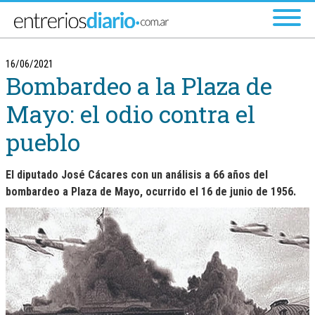
Ir al menú principal
16/06/2021
Bombardeo a la Plaza de
Mayo: el odio contra el
pueblo
El diputado José Cácares con un análisis a 66 años del
bombardeo a Plaza de Mayo, ocurrido el 16 de junio de 1956.