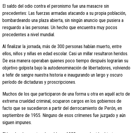
El saldo del odio contra el peronismo fue una masacre sin
precedentes: Las fuerzas armadas atacando a su propia población,
bombardeando una plaza abierta, sin ningún anuncio que pusiera a
resguardo a las personas. Un hecho que encuentra muy pocos
precedentes a nivel mundial.
Al finalizar la jornada, más de 300 personas habían muerto, entre
ellos, niños y niñas en edad escolar. Casi un millar resultaron heridos.
De esa manera operaban quienes poco tiempo después lograrían su
objetivo golpista bajo la autodenominación de libertadores, volviendo
a teñir de sangre nuestra historia e inaugurando un largo y oscuro
período de dictaduras y proscripciones.
Muchos de los que participaron de una forma u otra en aquél acto de
extrema crueldad criminal, ocuparon cargos en los gobiernos de
facto que se sucedieron a partir del derrocamiento de Perón, en
septiembre de 1955. Ninguno de esos crímenes fue juzgado y aún
siguen impunes.