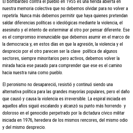
El bombardeo contra el pueblo en 1955 es una herida abierta en
nuestra memoria colectiva que no debemos olvidar para no volver a
repetirla. Nunca más debemos permitir que haya quienes pretendan
saldar diferencias políticas o ideológicas mediante la violencia, el
asesinato y el intento de exterminar al otro por pensar diferente. Ese
es el compromiso irrenunciable que debemos asumir en el marco de
la democracia y, en estos días en que la agresión, la violencia y el
desprecio por el otro parecen ser la clave política de algunos
sectores, siempre minoritarios pero activos, debemos volver la
mirada hacia ese pasado para comprender que ese es el camino
hacia nuestra ruina como pueblo.
El peronismo no desapareció, resistió y continuó siendo una
alternativa política para las grandes mayorías populares, pero el daño
que causó y causa la violencia es irreversible. La espiral iniciada en
aquellos años siguió escalando y alcanzó su punto más horrendo y
doloroso en el genocidio perpetrado por la dictadura cívico militar
iniciada en 1976, heredera de los mismos rencores, del mismo odio
y del mismo desprecio.