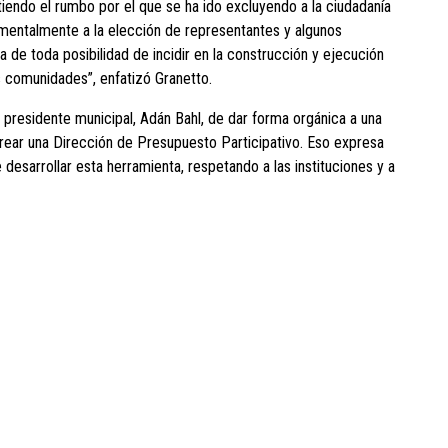
tiendo el rumbo por el que se ha ido excluyendo a la ciudadanía
amentalmente a la elección de representantes y algunos
 de toda posibilidad de incidir en la construcción y ejecución
s comunidades”, enfatizó Granetto.
el presidente municipal, Adán Bahl, de dar forma orgánica a una
crear una Dirección de Presupuesto Participativo. Eso expresa
 desarrollar esta herramienta, respetando a las instituciones y a