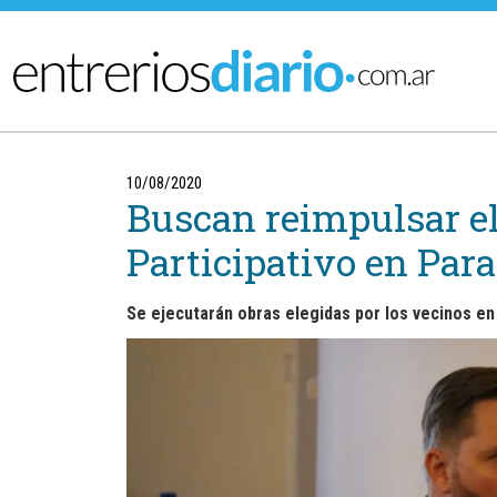
Ir al menú principal
10/08/2020
Buscan reimpulsar e
Participativo en Par
Se ejecutarán obras elegidas por los vecinos en 