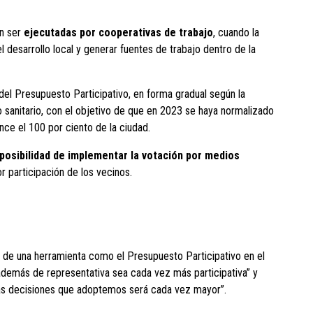
n ser
ejecutadas por cooperativas de trabajo
, cuando la
l desarrollo local y generar fuentes de trabajo dentro de la
el Presupuesto Participativo, en forma gradual según la
o sanitario, con el objetivo de que en 2023 se haya normalizado
ce el 100 por ciento de la ciudad.
posibilidad de implementar la votación por medios
r participación de los vecinos.
or de una herramienta como el Presupuesto Participativo en el
demás de representativa sea cada vez más participativa” y
 las decisiones que adoptemos será cada vez mayor”.