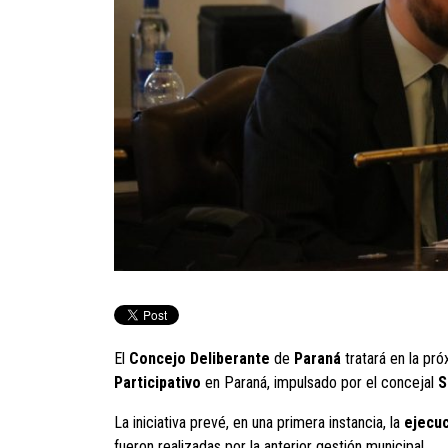
El
Concejo Deliberante
de
Paraná
tratará en la pró
Participativo
en Paraná, impulsado por el concejal
S
La iniciativa prevé, en una primera instancia, la
ejecuc
fueron realizadas por la anterior gestión municipal.