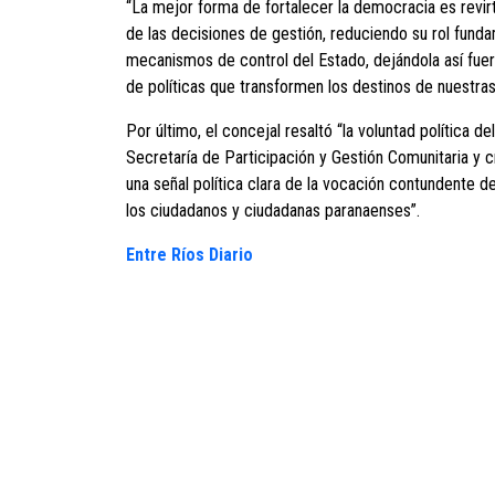
“La mejor forma de fortalecer la democracia es revir
de las decisiones de gestión, reduciendo su rol fund
mecanismos de control del Estado, dejándola así fuera
de políticas que transformen los destinos de nuestra
Por último, el concejal resaltó “la voluntad política d
Secretaría de Participación y Gestión Comunitaria y 
una señal política clara de la vocación contundente de
los ciudadanos y ciudadanas paranaenses”.
Entre Ríos Diario