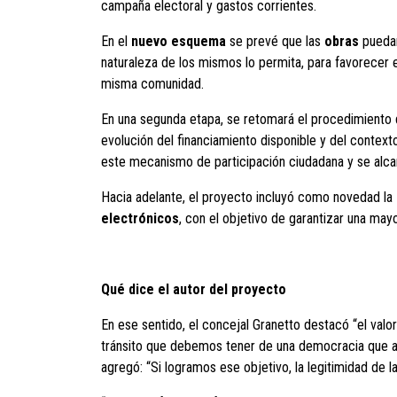
campaña electoral y gastos corrientes.
En el
nuevo esquema
se prevé que las
obras
pueda
naturaleza de los mismos lo permita, para favorecer e
misma comunidad.
En una segunda etapa, se retomará el procedimiento d
evolución del financiamiento disponible y del context
este mecanismo de participación ciudadana y se alcan
Hacia adelante, el proyecto incluyó como novedad la
electrónicos
, con el objetivo de garantizar una mayo
Qué dice el autor del proyecto
En ese sentido, el concejal Granetto destacó “el val
tránsito que debemos tener de una democracia que a
agregó: “Si logramos ese objetivo, la legitimidad de