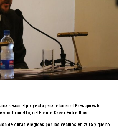
xima sesión el
proyecto
para retomar el
Presupuesto
ergio Granetto
, del
Frente Creer Entre Río
s.
ión de obras elegidas por los vecinos en 2015
y que no