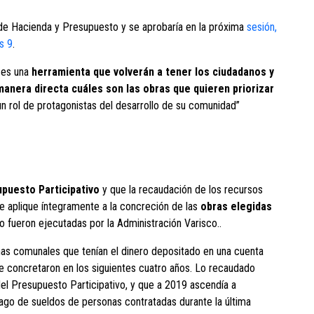
 de Hacienda y Presupuesto y se aprobaría en la próxima
sesión,
s 9
.
 es una
herramienta que volverán a tener los ciudadanos y
manera directa cuáles son las obras que quieren priorizar
 un rol de protagonistas del desarrollo de su comunidad”
upuesto Participativo
y que la recaudación de los recursos
e aplique íntegramente a la concreción de las
obras elegidas
no fueron ejecutadas por la Administración Varisco..
nas comunales que tenían el dinero depositado en una cuenta
se concretaron en los siguientes cuatro años. Lo recaudado
el Presupuesto Participativo, y que a 2019 ascendía a
go de sueldos de personas contratadas durante la última