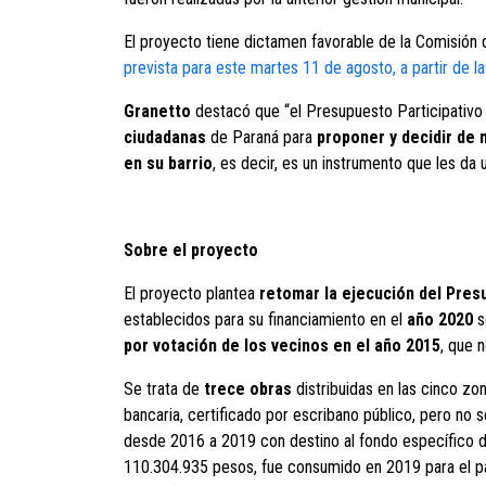
El proyecto tiene dictamen favorable de la Comisión
prevista para este martes 11 de agosto, a partir de la
Granetto
destacó que “el Presupuesto Participativo
ciudadanas
de Paraná para
proponer y decidir de 
en su barrio
, es decir, es un instrumento que les da
Sobre el proyecto
El proyecto plantea
retomar la ejecución del Pres
establecidos para su financiamiento en el
año 2020
s
por votación de los vecinos en el año 2015
, que 
Se trata de
trece obras
distribuidas en las cinco zo
bancaria, certificado por escribano público, pero no 
desde 2016 a 2019 con destino al fondo específico d
110.304.935 pesos, fue consumido en 2019 para el pa