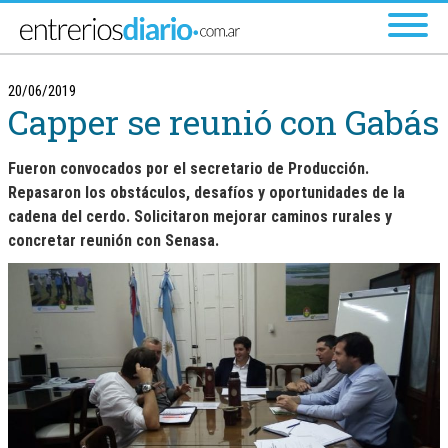
Ir al menú principal
20/06/2019
Capper se reunió con Gabás
Fueron convocados por el secretario de Producción.
Repasaron los obstáculos, desafíos y oportunidades de la
cadena del cerdo. Solicitaron mejorar caminos rurales y
concretar reunión con Senasa.