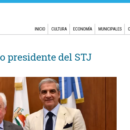
INICIO
CULTURA
ECONOMÍA
MUNICIPALES
o presidente del STJ