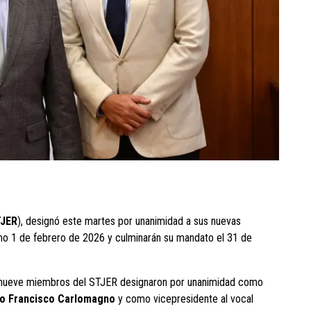
JER
), designó este martes por unanimidad a sus nuevas
imo 1 de febrero de 2026 y culminarán su mandato el 31 de
os nueve miembros del STJER designaron por unanimidad como
o Francisco Carlomagno
y como vicepresidente al vocal