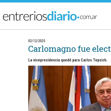
Ir al menú principal
02/12/2025
Carlomagno fue elect
La vicepresidencia quedó para Carlos Tepsich.