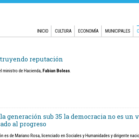
INICIO
CULTURA
ECONOMÍA
MUNICIPALES
truyendo reputación
el ministro de Hacienda,
Fabian Boleas
.
 la generación sub 35 la democracia no es un v
iado al progreso
ón es de Mariano Rosa, licenciado en Sociales y Humanidades y dirigente nacio