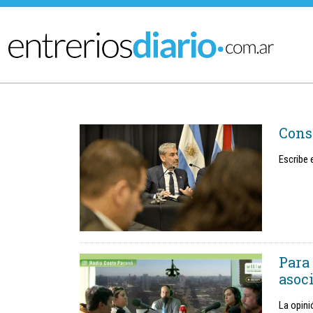
Ir al menú principal
Cons
Escribe 
Para
asoc
La opini