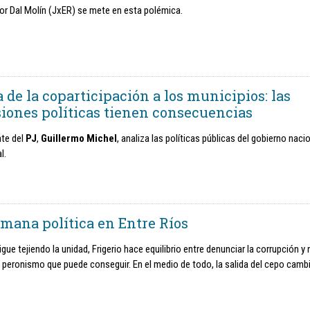
or Dal Molín (JxER) se mete en esta polémica.
 de la coparticipación a los municipios: las
siones políticas tienen consecuencias
nte del
PJ
,
Guillermo Michel
, analiza las políticas públicas del gobierno nacio
l.
emana política en Entre Ríos
igue tejiendo la unidad, Frigerio hace equilibrio entre denunciar la corrupción y 
l peronismo que puede conseguir. En el medio de todo, la salida del cepo cambi