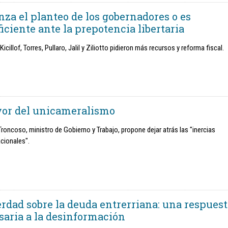
nza el planteo de los gobernadores o es
iciente ante la prepotencia libertaria
 Kicillof, Torres, Pullaro, Jalil y Ziliotto pidieron más recursos y reforma fiscal.
vor del unicameralismo
roncoso, ministro de Gobierno y Trabajo, propone dejar atrás las "inercias
cionales".
erdad sobre la deuda entrerriana: una respues
saria a la desinformación