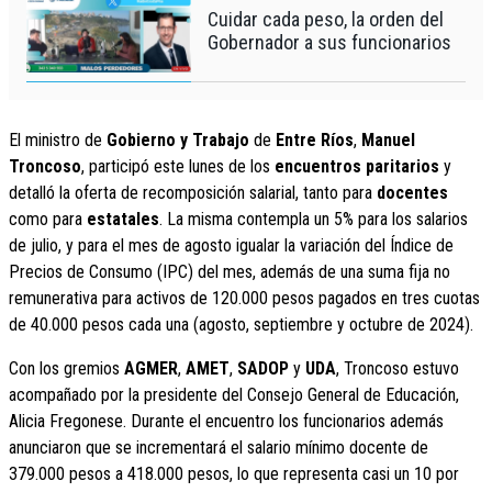
Cuidar cada peso, la orden del
Gobernador a sus funcionarios
El ministro de
Gobierno y Trabajo
de
Entre Ríos
,
Manuel
Troncoso
, participó este lunes de los
encuentros paritarios
y
detalló la oferta de recomposición salarial, tanto para
docentes
como para
estatales
. La misma contempla un 5% para los salarios
de julio, y para el mes de agosto igualar la variación del Índice de
Precios de Consumo (IPC) del mes, además de una suma fija no
remunerativa para activos de 120.000 pesos pagados en tres cuotas
de 40.000 pesos cada una (agosto, septiembre y octubre de 2024).
Con los gremios
AGMER
,
AMET
,
SADOP
y
UDA
, Troncoso estuvo
acompañado por la presidente del Consejo General de Educación,
Alicia Fregonese. Durante el encuentro los funcionarios además
anunciaron que se incrementará el salario mínimo docente de
379.000 pesos a 418.000 pesos, lo que representa casi un 10 por