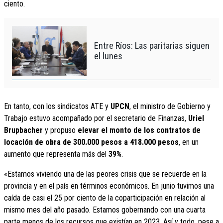
ciento.
Entre Ríos: Las paritarias siguen
el lunes
En tanto, con los sindicatos ATE y
UPCN
, el ministro de Gobierno y
Trabajo estuvo acompañado por el secretario de Finanzas,
Uriel
Brupbacher
y propuso
elevar el monto de los contratos de
locación de obra de 300.000 pesos a 418.000 pesos
, en un
aumento que representa más del
39%
.
«Estamos viviendo una de las peores crisis que se recuerde en la
provincia y en el país en términos económicos. En junio tuvimos una
caída de casi el 25 por ciento de la coparticipación en relación al
mismo mes del año pasado. Estamos gobernando con una cuarta
parte menos de los recursos que existían en 2023. Así y todo, pese a