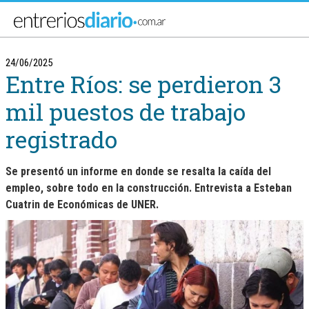
Ir al menú principal
24/06/2025
Entre Ríos: se perdieron 3
mil puestos de trabajo
registrado
Se presentó un informe en donde se resalta la caída del
empleo, sobre todo en la construcción. Entrevista a Esteban
Cuatrin de Económicas de UNER.