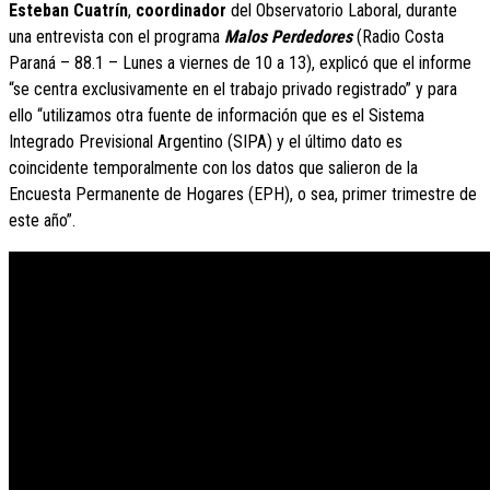
Esteban Cuatrín
,
coordinador
del Observatorio Laboral, durante
una entrevista con el programa
Malos Perdedores
(Radio Costa
Paraná – 88.1 – Lunes a viernes de 10 a 13), explicó que el informe
“se centra exclusivamente en el trabajo privado registrado” y para
ello “utilizamos otra fuente de información que es el Sistema
Integrado Previsional Argentino (SIPA) y el último dato es
coincidente temporalmente con los datos que salieron de la
Encuesta Permanente de Hogares (EPH), o sea, primer trimestre de
este año”.