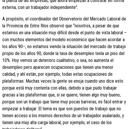
la planta de las empresas, que ahora empiezan a contratar en forma
externa, con un trabajador independiente”.
A propósito, el coordinador del Observatorio del Mercado Laboral de
la Provincia de Entre Ríos observó que “nosotros, a pesar de que
estamos en una situación muy difícil desde el punto de vista laboral –
con muchos elementos del modelo económico que hacen acordar a
los años 90–, no estamos viendo la situación del mercado de trabajo
propio de los años 90, donde la tasa de desempleo tenía un piso del
10%. Hoy vemos un deterioro cualitativo, o sea, no aumenta el
desempleo pero aparecen ocupaciones que tienen una menor
calidad, y ahí están, por ejemplo, todas estas ocupaciones de
plataformas. Muchas veces la gente se enoja cuando uno dice esto
porque está muy contenta con ellas, debido a que pudo trabajar
gracias a las plataformas que, si se quiere, tienen algo muy bueno,
porque son un trabajo que tiene muy pocas barreras, es fácil entrar y
empezar a trabajar. El tema es que son puestos de trabajo que no
tienen acceso a los mismos derechos de un trabajador asalariado, y
tienen una muy alta carga laboral, por ejemplo, el caso de los