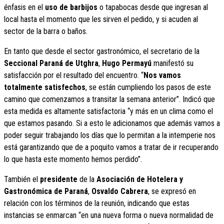
énfasis en el
uso de barbijos
o tapabocas desde que ingresan al
local hasta el momento que les sirven el pedido, y si acuden al
sector de la barra o baños.
En tanto que desde el sector gastronómico, el secretario de la
Seccional Paraná de Utghra
,
Hugo Permayú
manifestó su
satisfacción por el resultado del encuentro. “
Nos vamos
totalmente satisfechos
, se están cumpliendo los pasos de este
camino que comenzamos a transitar la semana anterior”. Indicó que
esta medida es altamente satisfactoria “y más en un clima como el
que estamos pasando. Si a esto le adicionamos que además vamos a
poder seguir trabajando los días que lo permitan a la intemperie nos
está garantizando que de a poquito vamos a tratar de ir recuperando
lo que hasta este momento hemos perdido”.
También el
presidente
de la
Asociación de Hotelera y
Gastronómica de Paraná
,
Osvaldo Cabrera
, se expresó en
relación con los términos de la reunión, indicando que estas
instancias se enmarcan “en una nueva forma o nueva normalidad de