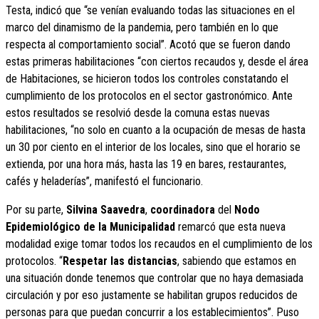
Testa, indicó que “se venían evaluando todas las situaciones en el
marco del dinamismo de la pandemia, pero también en lo que
respecta al comportamiento social”. Acotó que se fueron dando
estas primeras habilitaciones “con ciertos recaudos y, desde el área
de Habitaciones, se hicieron todos los controles constatando el
cumplimiento de los protocolos en el sector gastronómico. Ante
estos resultados se resolvió desde la comuna estas nuevas
habilitaciones, “no solo en cuanto a la ocupación de mesas de hasta
un 30 por ciento en el interior de los locales, sino que el horario se
extienda, por una hora más, hasta las 19 en bares, restaurantes,
cafés y heladerías”, manifestó el funcionario.
Por su parte,
Silvina Saavedra
,
coordinadora
del
Nodo
Epidemiológico de la Municipalidad
remarcó que esta nueva
modalidad exige tomar todos los recaudos en el cumplimiento de los
protocolos. “
Respetar las distancias
, sabiendo que estamos en
una situación donde tenemos que controlar que no haya demasiada
circulación y por eso justamente se habilitan grupos reducidos de
personas para que puedan concurrir a los establecimientos”. Puso