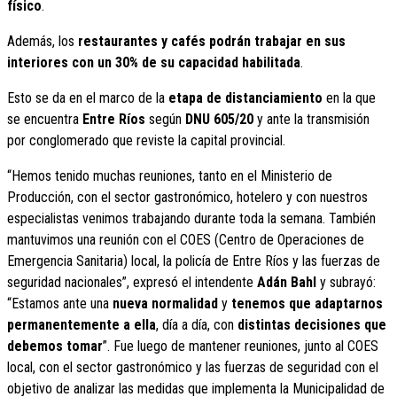
físico
.
Además, los
restaurantes y cafés podrán trabajar en sus
interiores con un 30% de su capacidad habilitada
.
Esto se da en el marco de la
etapa de distanciamiento
en la que
se encuentra
Entre Ríos
según
DNU 605/20
y ante la transmisión
por conglomerado que reviste la capital provincial.
“Hemos tenido muchas reuniones, tanto en el Ministerio de
Producción, con el sector gastronómico, hotelero y con nuestros
especialistas venimos trabajando durante toda la semana. También
mantuvimos una reunión con el COES (Centro de Operaciones de
Emergencia Sanitaria) local, la policía de Entre Ríos y las fuerzas de
seguridad nacionales”, expresó el intendente
Adán Bahl
y subrayó:
“Estamos ante una
nueva normalidad
y
tenemos que adaptarnos
permanentemente a ella
, día a día, con
distintas decisiones que
debemos tomar
”. Fue luego de mantener reuniones, junto al COES
local, con el sector gastronómico y las fuerzas de seguridad con el
objetivo de analizar las medidas que implementa la Municipalidad de