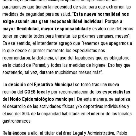
paranaenses que tienen la necesidad de salir, para que extremen las
medidas de seguridad para su salud. “
Esta nueva normalidad nos
exige asumir una gran responsabilidad individual
. Porque
a
mayor flexibilidad, mayor responsabilidad
y es algo que debemos
tener en cuenta todos para transitar las próximas semanas, meses”.
En ese sentido, el Intendente agregó que “tenemos que apegarnos a
lo que desde el primer momento los especialistas nos
recomendaron: la distancia, el uso del tapabocas que es obligatorio
en la ciudad de Paraná, y todas las medidas de higiene. Eso hay que
sostenerlo, tal vez, durante muchísimos meses más”.
La
decisión
del
Ejecutivo Municipal
se tomó tras una nueva
reunión del
COES local
y por recomendación de los
especialistas
del Nodo Epidemiológico municipal
. De esta manera, se autoriza
el desarrollo de las actividades físicas y/o deportivas individuales y
el uso del 30% de la capacidad habilitada en el interior de los locales
gastronómicos.
Refiriéndose a ello, el titular del área Legal y Administrativa, Pablo