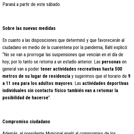
Paraná a partir de este sábado.
Sobre las nuevas medidas
En cuanto a las disposiciones que determinó y que favorecerán al
ciudadano en medio de la cuarentena por la pandemia, Bahl explicó:
“No se van a prorrogar las suspensiones que vencían en el día de
hoy; por lo tanto se retoma a un estadío anterior. Las
personas
en
general van a poder
tener actividades recreativas hasta 500
metros de su lugar de residencia
y sugerimos que el horario de
9
a 11 sea para los adultos mayores
. Las
actividades deportivas
individuales sin contacto físico también van a retomar la
posibilidad de hacerse
”.
Compromiso ciudadano
Además, el presidente Municipal apeló al compromiso de los