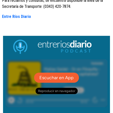
Para reclamos y consultas, se encuentra disponible la línea de la
Secretaría de Transporte: (0343) 420-7874.
Entre Ríos Diario