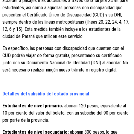
acceder a pasajes más accesibles a través de la tarjeta SUBE para
estudiantes, así como a aquellas personas con discapacidad que
presenten el Certificado Único de Discapacidad (CUD) y su DNI,
siempre dentro de las líneas metropolitanas (líneas 20, 22, 24, 4, 17,
12, 6 y 15). Esta medida también incluye a los estudiantes de la
ciudad de Paraná que utilicen este servicio.
En específico, las personas con discapacidad que cuenten con el
CUD podrán viajar de forma gratuita, presentando su certificado
junto con su Documento Nacional de Identidad (DNI) al abordar. No
será necesario realizar ningún nuevo trámite o registro digital.
Detalles del subsidio del estado provincial
Estudiantes de nivel primario:
abonan 120 pesos, equivalente al
10 por ciento del valor del boleto, con un subsidio del 90 por ciento
por parte de la provincia.
Estudiantes de nivel secundario:
abonan 300 pesos, lo que