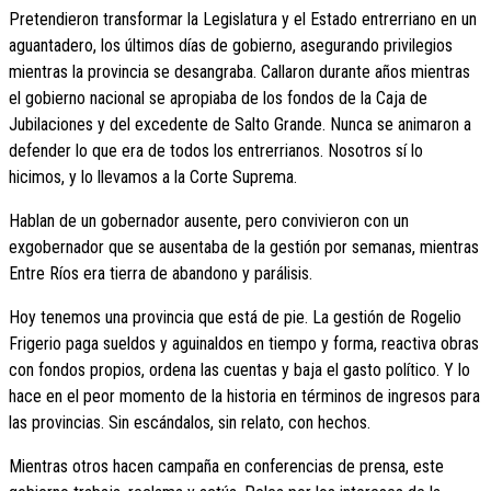
Pretendieron transformar la Legislatura y el Estado entrerriano en un
aguantadero, los últimos días de gobierno, asegurando privilegios
mientras la provincia se desangraba. Callaron durante años mientras
el gobierno nacional se apropiaba de los fondos de la Caja de
Jubilaciones y del excedente de Salto Grande. Nunca se animaron a
defender lo que era de todos los entrerrianos. Nosotros sí lo
hicimos, y lo llevamos a la Corte Suprema.
Hablan de un gobernador ausente, pero convivieron con un
exgobernador que se ausentaba de la gestión por semanas, mientras
Entre Ríos era tierra de abandono y parálisis.
Hoy tenemos una provincia que está de pie. La gestión de Rogelio
Frigerio paga sueldos y aguinaldos en tiempo y forma, reactiva obras
con fondos propios, ordena las cuentas y baja el gasto político. Y lo
hace en el peor momento de la historia en términos de ingresos para
las provincias. Sin escándalos, sin relato, con hechos.
Mientras otros hacen campaña en conferencias de prensa, este