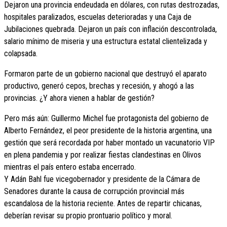
Dejaron una provincia endeudada en dólares, con rutas destrozadas,
hospitales paralizados, escuelas deterioradas y una Caja de
Jubilaciones quebrada. Dejaron un país con inflación descontrolada,
salario mínimo de miseria y una estructura estatal clientelizada y
colapsada.
Formaron parte de un gobierno nacional que destruyó el aparato
productivo, generó cepos, brechas y recesión, y ahogó a las
provincias. ¿Y ahora vienen a hablar de gestión?
Pero más aún: Guillermo Michel fue protagonista del gobierno de
Alberto Fernández, el peor presidente de la historia argentina, una
gestión que será recordada por haber montado un vacunatorio VIP
en plena pandemia y por realizar fiestas clandestinas en Olivos
mientras el país entero estaba encerrado.
Y Adán Bahl fue vicegobernador y presidente de la Cámara de
Senadores durante la causa de corrupción provincial más
escandalosa de la historia reciente. Antes de repartir chicanas,
deberían revisar su propio prontuario político y moral.