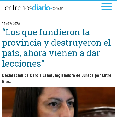
Ir al menú principal
11/07/2025
“Los que fundieron la
provincia y destruyeron el
país, ahora vienen a dar
lecciones”
Declaración de
Carola Laner
, legisladora de Juntos por Entre
Ríos.