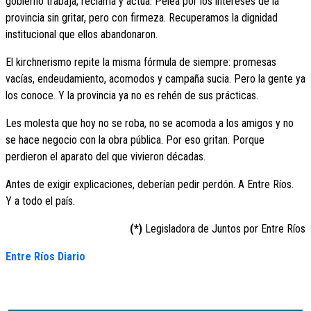
gobierno trabaja, reclama y actúa. Pelea por los intereses de la
provincia sin gritar, pero con firmeza. Recuperamos la dignidad
institucional que ellos abandonaron.
El kirchnerismo repite la misma fórmula de siempre: promesas
vacías, endeudamiento, acomodos y campaña sucia. Pero la gente ya
los conoce. Y la provincia ya no es rehén de sus prácticas.
Les molesta que hoy no se roba, no se acomoda a los amigos y no
se hace negocio con la obra pública. Por eso gritan. Porque
perdieron el aparato del que vivieron décadas.
Antes de exigir explicaciones, deberían pedir perdón. A Entre Ríos.
Y a todo el país.
(*)
Legisladora de Juntos por Entre Ríos
Entre Ríos Diario