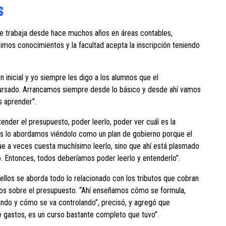
s
e trabaja desde hace muchos años en áreas contables,
imos conocimientos y la facultad acepta la inscripción teniendo
 inicial y yo siempre les digo a los alumnos que el
cursado. Arrancamos siempre desde lo básico y desde ahí vamos
 aprender”.
nder el presupuesto, poder leerlo, poder ver cuál es la
os lo abordamos viéndolo como un plan de gobierno porque el
e a veces cuesta muchísimo leerlo, sino que ahí está plasmado
bo. Entonces, todos deberíamos poder leerlo y entenderlo”.
llos se aborda todo lo relacionado con los tributos que cobran
icos sobre el presupuesto. “Ahí enseñamos cómo se formula,
ndo y cómo se va controlando”, precisó, y agregó que
 gastos, es un curso bastante completo que tuvo”.