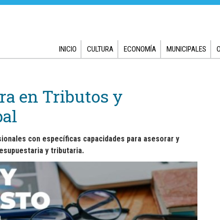
INICIO
CULTURA
ECONOMÍA
MUNICIPALES
a en Tributos y
al
esionales con específicas capacidades para asesorar y
esupuestaria y tributaria.