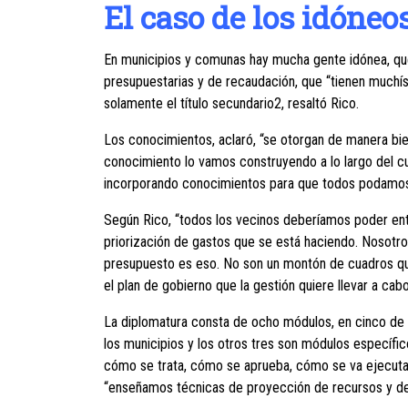
El caso de los idóneo
En municipios y comunas hay mucha gente idónea, qu
presupuestarias y de recaudación, que “tienen muchís
solamente el título secundario2, resaltó Rico.
Los conocimientos, aclaró, “se otorgan de manera bien
conocimiento lo vamos construyendo a lo largo del 
incorporando conocimientos para que todos podamos
Según Rico, “todos los vecinos deberíamos poder ente
priorización de gastos que se está haciendo. Nosotr
presupuesto es eso. No son un montón de cuadros qu
el plan de gobierno que la gestión quiere llevar a ca
La diplomatura consta de ocho módulos, en cinco de e
los municipios y los otros tres son módulos específ
cómo se trata, cómo se aprueba, cómo se va ejecuta
“enseñamos técnicas de proyección de recursos y de