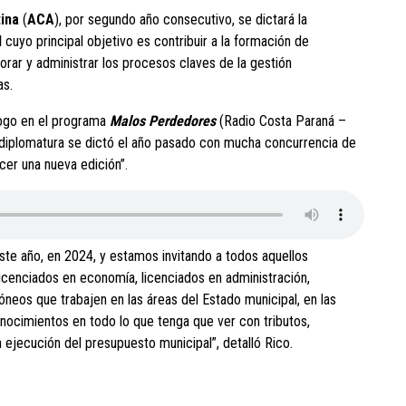
ina
(
ACA
), por segundo año consecutivo, se dictará la
l
cuyo principal objetivo es contribuir a la formación de
rar y administrar los procesos claves de la gestión
as.
logo en el programa
Malos Perdedores
(Radio Costa Paraná –
 diplomatura se dictó el año pasado con mucha concurrencia de
cer una nueva edición”.
ste año, en 2024, y estamos invitando a todos aquellos
licenciados en economía, licenciados en administración,
dóneos que trabajen en las áreas del Estado municipal, en las
nocimientos en todo lo que tenga que ver con tributos,
 ejecución del presupuesto municipal”, detalló Rico.