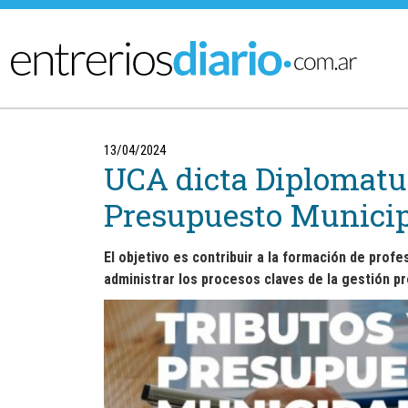
Ir al menú principal
13/04/2024
UCA dicta Diplomatur
Presupuesto Municip
El objetivo es contribuir a la formación de prof
administrar los procesos claves de la gestión pr