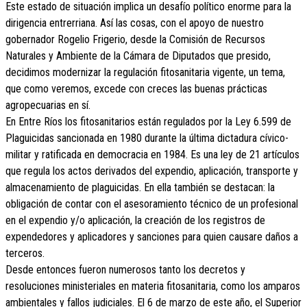
Este estado de situación implica un desafío político enorme para la
dirigencia entrerriana. Así las cosas, con el apoyo de nuestro
gobernador Rogelio Frigerio, desde la Comisión de Recursos
Naturales y Ambiente de la Cámara de Diputados que presido,
decidimos modernizar la regulación fitosanitaria vigente, un tema,
que como veremos, excede con creces las buenas prácticas
agropecuarias en sí.
En Entre Ríos los fitosanitarios están regulados por la Ley 6.599 de
Plaguicidas sancionada en 1980 durante la última dictadura cívico-
militar y ratificada en democracia en 1984. Es una ley de 21 artículos
que regula los actos derivados del expendio, aplicación, transporte y
almacenamiento de plaguicidas. En ella también se destacan: la
obligación de contar con el asesoramiento técnico de un profesional
en el expendio y/o aplicación, la creación de los registros de
expendedores y aplicadores y sanciones para quien causare daños a
terceros.
Desde entonces fueron numerosos tanto los decretos y
resoluciones ministeriales en materia fitosanitaria, como los amparos
ambientales y fallos judiciales. El 6 de marzo de este año, el Superior