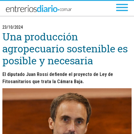
Ir al menú principal
23/10/2024
Una producción
agropecuario sostenible es
posible y necesaria
El diputado Juan Rossi defiende el proyecto de Ley de
Fitosanitarios que trata la Cámara Baja.