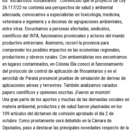
los “escabrosos fitosanitarios”. Convencido que el proyecto de Ley
26.117/22 no contenía una perspectiva de salud y ambiental
adecuada, convocamos a especialistas en toxicología, medicina,
veterinaria e ingeniería y a decenas de agrupaciones ambientales,
entre otras. Escuchamos a personas afectadas, sindicatos,
científicos del INTA, funcionarios provinciales y actores del mundo
productivo entrerriano. Asimismo, recorrí la provincia para
comprender los posibles impactos en las economías regionales,
productores y obreros rurales. Con ambientalistas nos encontramos
en lugares contaminados, en Colonia Elía conocí el funcionamiento
del protocolo de control de aplicación de fitosanitarios y en el
aeroclub de Paraná presencié pruebas de simulación de derivas de
aplicaciones aéreas y terrestres. También analizamos variados
papers científicos y opiniones escritas. ¡Fueron un montón!
Una gran parte de los aportes y muchas de las demandas sociales en
materia ambiental, productiva y de salud fueron plasmadas en los
109 artículos del dictamen de comisión aprobado el día 2 de
octubre. Como prontamente será debatido en la Cámara de
Diputados, paso a destacar las principales novedades respecto de la