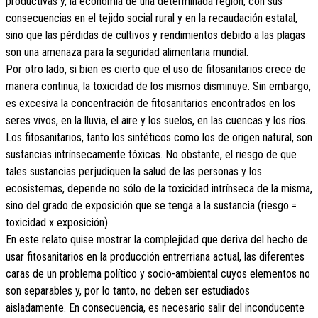
productivas y, la economía de una determinada región, con sus
consecuencias en el tejido social rural y en la recaudación estatal,
sino que las pérdidas de cultivos y rendimientos debido a las plagas
son una amenaza para la seguridad alimentaria mundial.
Por otro lado, si bien es cierto que el uso de fitosanitarios crece de
manera continua, la toxicidad de los mismos disminuye. Sin embargo,
es excesiva la concentración de fitosanitarios encontrados en los
seres vivos, en la lluvia, el aire y los suelos, en las cuencas y los ríos.
Los fitosanitarios, tanto los sintéticos como los de origen natural, son
sustancias intrínsecamente tóxicas. No obstante, el riesgo de que
tales sustancias perjudiquen la salud de las personas y los
ecosistemas, depende no sólo de la toxicidad intrínseca de la misma,
sino del grado de exposición que se tenga a la sustancia (riesgo =
toxicidad x exposición).
En este relato quise mostrar la complejidad que deriva del hecho de
usar fitosanitarios en la producción entrerriana actual, las diferentes
caras de un problema político y socio-ambiental cuyos elementos no
son separables y, por lo tanto, no deben ser estudiados
aisladamente. En consecuencia, es necesario salir del inconducente