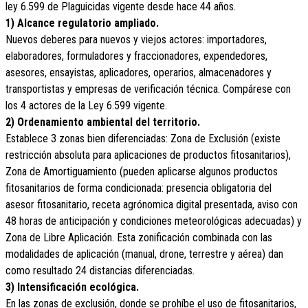
ley 6.599 de Plaguicidas vigente desde hace 44 años.
1) Alcance regulatorio ampliado.
Nuevos deberes para nuevos y viejos actores: importadores,
elaboradores, formuladores y fraccionadores, expendedores,
asesores, ensayistas, aplicadores, operarios, almacenadores y
transportistas y empresas de verificación técnica. Compárese con
los 4 actores de la Ley 6.599 vigente.
2) Ordenamiento ambiental del territorio.
Establece 3 zonas bien diferenciadas: Zona de Exclusión (existe
restricción absoluta para aplicaciones de productos fitosanitarios),
Zona de Amortiguamiento (pueden aplicarse algunos productos
fitosanitarios de forma condicionada: presencia obligatoria del
asesor fitosanitario, receta agrónomica digital presentada, aviso con
48 horas de anticipación y condiciones meteorológicas adecuadas) y
Zona de Libre Aplicación. Esta zonificación combinada con las
modalidades de aplicación (manual, drone, terrestre y aérea) dan
como resultado 24 distancias diferenciadas.
3) Intensificación ecológica.
En las zonas de exclusión, donde se prohíbe el uso de fitosanitarios,