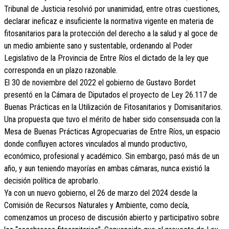
Tribunal de Justicia resolvió por unanimidad, entre otras cuestiones,
declarar ineficaz e insuficiente la normativa vigente en materia de
fitosanitarios para la protección del derecho a la salud y al goce de
un medio ambiente sano y sustentable, ordenando al Poder
Legislativo de la Provincia de Entre Ríos el dictado de la ley que
corresponda en un plazo razonable.
El 30 de noviembre del 2022 el gobierno de Gustavo Bordet
presentó en la Cámara de Diputados el proyecto de Ley 26.117 de
Buenas Prácticas en la Utilización de Fitosanitarios y Domisanitarios.
Una propuesta que tuvo el mérito de haber sido consensuada con la
Mesa de Buenas Prácticas Agropecuarias de Entre Ríos, un espacio
donde confluyen actores vinculados al mundo productivo,
económico, profesional y académico. Sin embargo, pasó más de un
año, y aun teniendo mayorías en ambas cámaras, nunca existió la
decisión política de aprobarlo.
Ya con un nuevo gobierno, el 26 de marzo del 2024 desde la
Comisión de Recursos Naturales y Ambiente, como decía,
comenzamos un proceso de discusión abierto y participativo sobre