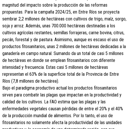
magnitud del impacto sobre la producción de las reformas
propuestas. Para la campaña 2024/25, en Entre Ríos se proyecta
sembrar 2,2 millones de hectáreas con cultivos de trigo, maíz, sorgo,
soja y arroz. Además, unas 700.000 hectáreas destinadas a los
cultivos agrícolas restantes, semillas forrajeras, carne bovina, citrus,
pecán, forestal y de pastura. Asimismo, aunque es escaso el uso de
productos fitosanitarios, unas 2 millones de hectáreas dedicadas a la
ganadería en campo natural. Sumando da un total de casi 5 millones
de hectáreas en donde se emplean fitosanitarios con diferente
intensidad y frecuencia. Estas casi 5 millones de hectáreas
representan el 63% de la superficie total de la Provincia de Entre
Ríos (7,8 millones de hectárea).
Bajo el paradigma productivo actual los productos fitosanitarios
sirven para combatir las plagas que impactan en la productividad y
calidad de los cultivos. La FAO estima que las plagas y las
enfermedades vegetales causan pérdidas de entre el 20% y el 40%
de la producción mundial de alimentos. Por lo tanto, el uso de
fitosanitarios no solamente afecta la productividad de las unidades