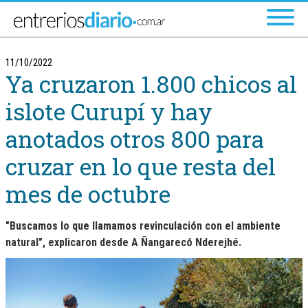
Ir al menú principal
11/10/2022
Ya cruzaron 1.800 chicos al
islote Curupí y hay
anotados otros 800 para
cruzar en lo que resta del
mes de octubre
"Buscamos lo que llamamos revinculación con el ambiente
natural", explicaron desde A Ñangarecó Nderejhé.