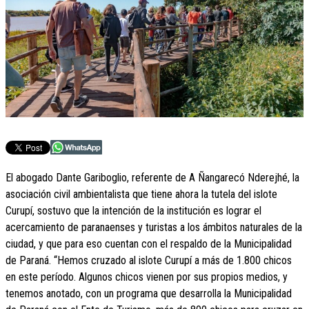
El abogado Dante Gariboglio, referente de A Ñangarecó Nderejhé, la
asociación civil ambientalista que tiene ahora la tutela del islote
Curupí, sostuvo que la intención de la institución es lograr el
acercamiento de paranaenses y turistas a los ámbitos naturales de la
ciudad, y que para eso cuentan con el respaldo de la Municipalidad
de Paraná. “Hemos cruzado al islote Curupí a más de 1.800 chicos
en este período. Algunos chicos vienen por sus propios medios, y
tenemos anotado, con un programa que desarrolla la Municipalidad