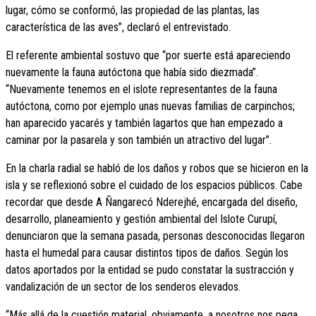
lugar, cómo se conformó, las propiedad de las plantas, las
característica de las aves”, declaró el entrevistado.
El referente ambiental sostuvo que “por suerte está apareciendo
nuevamente la fauna autóctona que había sido diezmada”.
“Nuevamente tenemos en el islote representantes de la fauna
autóctona, como por ejemplo unas nuevas familias de carpinchos;
han aparecido yacarés y también lagartos que han empezado a
caminar por la pasarela y son también un atractivo del lugar”.
En la charla radial se habló de los daños y robos que se hicieron en la
isla y se reflexionó sobre el cuidado de los espacios públicos. Cabe
recordar que desde A Ñangarecó Nderejhé, encargada del diseño,
desarrollo, planeamiento y gestión ambiental del Islote Curupí,
denunciaron que la semana pasada, personas desconocidas llegaron
hasta el humedal para causar distintos tipos de daños. Según los
datos aportados por la entidad se pudo constatar la sustracción y
vandalización de un sector de los senderos elevados.
“Más allá de la cuestión material, obviamente, a nosotros nos pega