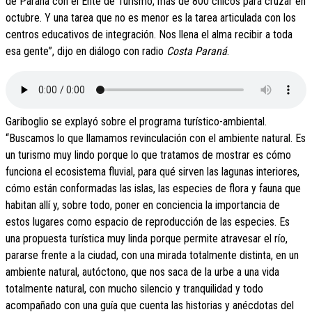
de Paraná con el Ente de Turismo, más de 800 chicos para cruzar en
octubre. Y una tarea que no es menor es la tarea articulada con los
centros educativos de integración. Nos llena el alma recibir a toda
esa gente”, dijo en diálogo con radio
Costa Paraná
.
Gariboglio se explayó sobre el programa turístico-ambiental.
“Buscamos lo que llamamos revinculación con el ambiente natural. Es
un turismo muy lindo porque lo que tratamos de mostrar es cómo
funciona el ecosistema fluvial, para qué sirven las lagunas interiores,
cómo están conformadas las islas, las especies de flora y fauna que
habitan allí y, sobre todo, poner en conciencia la importancia de
estos lugares como espacio de reproducción de las especies. Es
una propuesta turística muy linda porque permite atravesar el río,
pararse frente a la ciudad, con una mirada totalmente distinta, en un
ambiente natural, autóctono, que nos saca de la urbe a una vida
totalmente natural, con mucho silencio y tranquilidad y todo
acompañado con una guía que cuenta las historias y anécdotas del