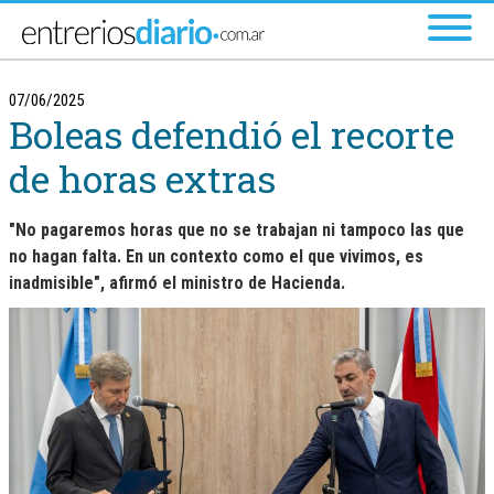
Ir al menú principal
07/06/2025
Boleas defendió el recorte
de horas extras
"No pagaremos horas que no se trabajan ni tampoco las que
no hagan falta. En un contexto como el que vivimos, es
inadmisible", afirmó el ministro de Hacienda.