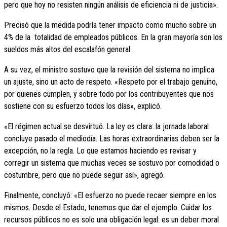
pero que hoy no resisten ningún análisis de eficiencia ni de justicia».
Precisó que la medida podría tener impacto como mucho sobre un
4% de la totalidad de empleados públicos. En la gran mayoría son los
sueldos más altos del escalafón general.
A su vez, el ministro sostuvo que la revisión del sistema no implica
un ajuste, sino un acto de respeto. «Respeto por el trabajo genuino,
por quienes cumplen, y sobre todo por los contribuyentes que nos
sostiene con su esfuerzo todos los días», explicó.
«El régimen actual se desvirtuó. La ley es clara: la jornada laboral
concluye pasado el mediodía. Las horas extraordinarias deben ser la
excepción, no la regla. Lo que estamos haciendo es revisar y
corregir un sistema que muchas veces se sostuvo por comodidad o
costumbre, pero que no puede seguir así», agregó.
Finalmente, concluyó: «El esfuerzo no puede recaer siempre en los
mismos. Desde el Estado, tenemos que dar el ejemplo. Cuidar los
recursos públicos no es solo una obligación legal: es un deber moral