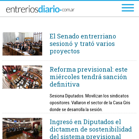
Ir al menú principal
El Senado entrerriano
sesionó y trató varios
proyectos
Reforma previsional: este
miércoles tendrá sanción
definitiva
Sesiona Diputados. Movilizan los sindicatos
opositores. Vallaron el sector de la Casa Gris
donde se desarrolla la sesión.
Ingresó en Diputados el
dictamen de sostenibilidad
del sistema previsional