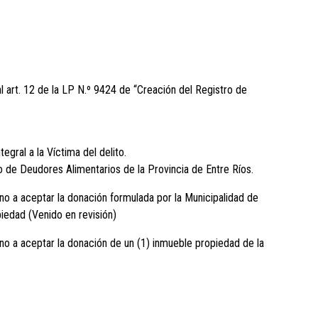
al art. 12 de la LP N.º 9424 de “Creación del Registro de
gral a la Víctima del delito.
 de Deudores Alimentarios de la Provincia de Entre Ríos.
rno a aceptar la donación formulada por la Municipalidad de
piedad (Venido en revisión)
rno a aceptar la donación de un (1) inmueble propiedad de la