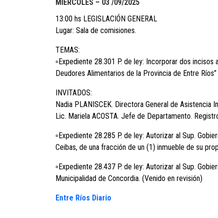
MIÉRCOLES –
03 /09/2025
13:00 hs LEGISLACIÓN GENERAL
Lugar: Sala de comisiones.
TEMAS:
▫Expediente 28.301 P. de ley: Incorporar dos incisos 
Deudores Alimentarios de la Provincia de Entre Ríos”
INVITADOS:
Nadia PLANISCEK. Directora General de Asistencia Inte
Lic. Mariela ACOSTA. Jefe de Departamento. Registro
▫Expediente 28.285 P. de ley: Autorizar al Sup. Gobie
Ceibas, de una fracción de un (1) inmueble de su pro
▫Expediente 28.437 P. de ley: Autorizar al Sup. Gobie
Municipalidad de Concordia. (Venido en revisión)
Entre Ríos Diario