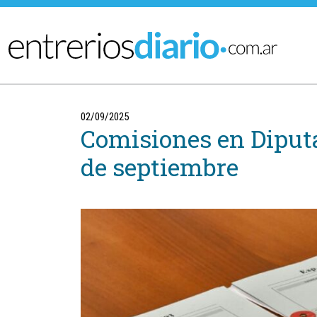
Ir al menú principal
02/09/2025
Comisiones en Diputa
de septiembre