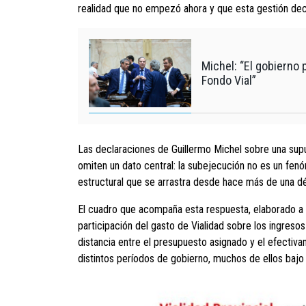
realidad que no empezó ahora y que esta gestión deci
Michel: “El gobierno 
Fondo Vial”
Las declaraciones de Guillermo Michel sobre una supu
omiten un dato central: la subejecución no es un fenóm
estructural que se arrastra desde hace más de una d
El cuadro que acompaña esta respuesta, elaborado a pa
participación del gasto de Vialidad sobre los ingresos
distancia entre el presupuesto asignado y el efectiv
distintos períodos de gobierno, muchos de ellos bajo