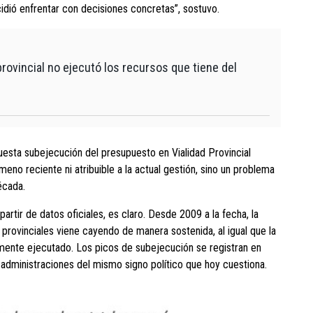
dió enfrentar con decisiones concretas”, sostuvo.
provincial no ejecutó los recursos que tiene del
esta subejecución del presupuesto en Vialidad Provincial
eno reciente ni atribuible a la actual gestión, sino un problema
écada.
rtir de datos oficiales, es claro. Desde 2009 a la fecha, la
 provinciales viene cayendo de manera sostenida, al igual que la
amente ejecutado. Los picos de subejecución se registran en
 administraciones del mismo signo político que hoy cuestiona.