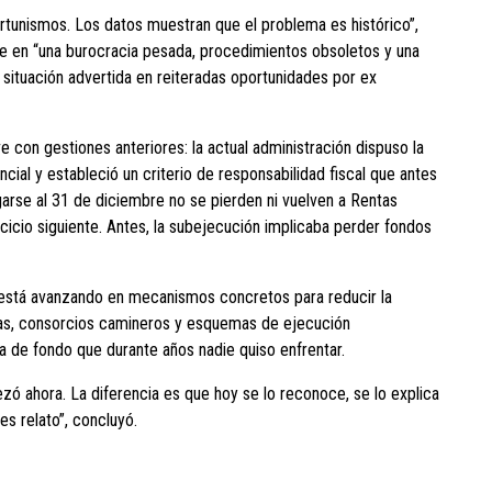
rtunismos. Los datos muestran que el problema es histórico”,
se en “una burocracia pesada, procedimientos obsoletos y una
situación advertida en reiteradas oportunidades por ex
 con gestiones anteriores: la actual administración dispuso la
cial y estableció un criterio de responsabilidad fiscal que antes
garse al 31 de diciembre no se pierden ni vuelven a Rentas
cicio siguiente. Antes, la subejecución implicaba perder fondos
 está avanzando en mecanismos concretos para reducir la
as, consorcios camineros y esquemas de ejecución
a de fondo que durante años nadie quiso enfrentar.
zó ahora. La diferencia es que hoy se lo reconoce, se lo explica
s relato”, concluyó.