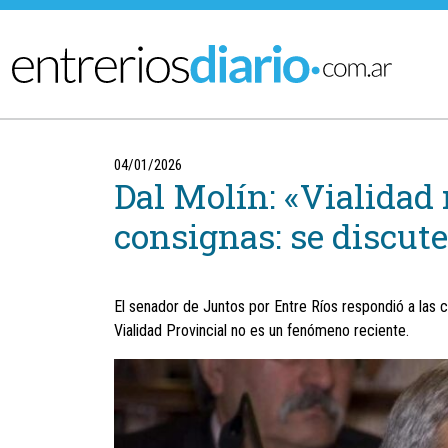
Ir al menú principal
04/01/2026
Dal Molín: «Vialidad 
consignas: se discut
El senador de Juntos por Entre Ríos respondió a las c
Vialidad Provincial no es un fenómeno reciente.