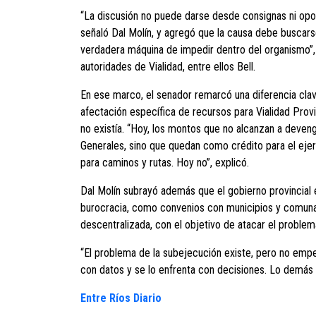
“La discusión no puede darse desde consignas ni opo
señaló Dal Molín, y agregó que la causa debe buscar
verdadera máquina de impedir dentro del organismo”, 
autoridades de Vialidad, entre ellos Bell.
En ese marco, el senador remarcó una diferencia clave
afectación específica de recursos para Vialidad Provin
no existía. “Hoy, los montos que no alcanzan a deven
Generales, sino que quedan como crédito para el ejer
para caminos y rutas. Hoy no”, explicó.
Dal Molín subrayó además que el gobierno provincial
burocracia, como convenios con municipios y comun
descentralizada, con el objetivo de atacar el problem
“El problema de la subejecución existe, pero no empe
con datos y se lo enfrenta con decisiones. Lo demás e
Entre Ríos Diario