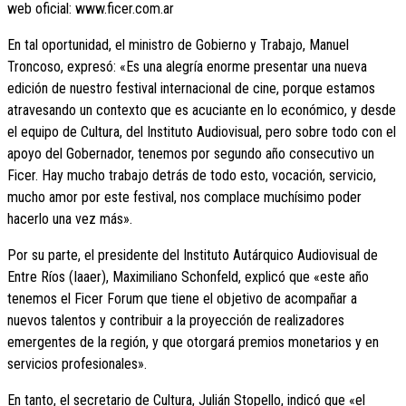
web oficial: www.ficer.com.ar
En tal oportunidad, el ministro de Gobierno y Trabajo, Manuel
Troncoso, expresó: «Es una alegría enorme presentar una nueva
edición de nuestro festival internacional de cine, porque estamos
atravesando un contexto que es acuciante en lo económico, y desde
el equipo de Cultura, del Instituto Audiovisual, pero sobre todo con el
apoyo del Gobernador, tenemos por segundo año consecutivo un
Ficer. Hay mucho trabajo detrás de todo esto, vocación, servicio,
mucho amor por este festival, nos complace muchísimo poder
hacerlo una vez más».
Por su parte, el presidente del Instituto Autárquico Audiovisual de
Entre Ríos (Iaaer), Maximiliano Schonfeld, explicó que «este año
tenemos el Ficer Forum que tiene el objetivo de acompañar a
nuevos talentos y contribuir a la proyección de realizadores
emergentes de la región, y que otorgará premios monetarios y en
servicios profesionales».
En tanto, el secretario de Cultura, Julián Stopello, indicó que «el