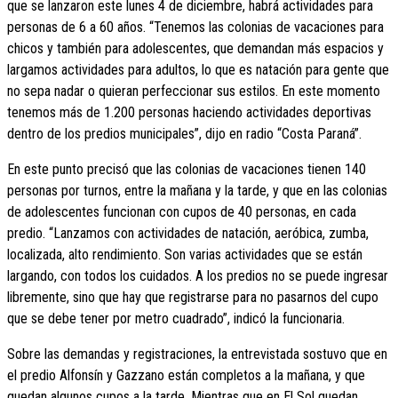
que se lanzaron este lunes 4 de diciembre, habrá actividades para
personas de 6 a 60 años. “Tenemos las colonias de vacaciones para
chicos y también para adolescentes, que demandan más espacios y
largamos actividades para adultos, lo que es natación para gente que
no sepa nadar o quieran perfeccionar sus estilos. En este momento
tenemos más de 1.200 personas haciendo actividades deportivas
dentro de los predios municipales”, dijo en radio “Costa Paraná”.
En este punto precisó que las colonias de vacaciones tienen 140
personas por turnos, entre la mañana y la tarde, y que en las colonias
de adolescentes funcionan con cupos de 40 personas, en cada
predio. “Lanzamos con actividades de natación, aeróbica, zumba,
localizada, alto rendimiento. Son varias actividades que se están
largando, con todos los cuidados. A los predios no se puede ingresar
libremente, sino que hay que registrarse para no pasarnos del cupo
que se debe tener por metro cuadrado”, indicó la funcionaria.
Sobre las demandas y registraciones, la entrevistada sostuvo que en
el predio Alfonsín y Gazzano están completos a la mañana, y que
quedan algunos cupos a la tarde. Mientras que en El Sol quedan