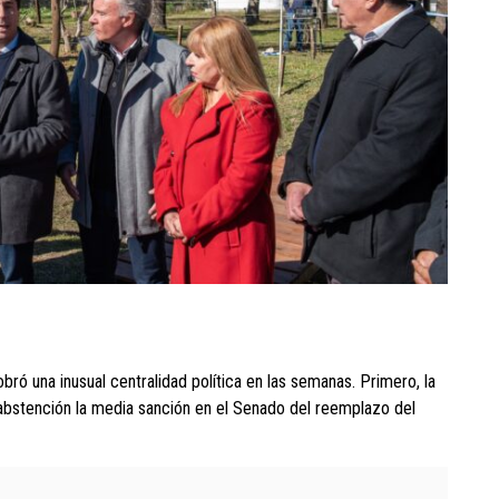
cobró una inusual centralidad política en las semanas. Primero, la
u abstención la media sanción en el Senado del reemplazo del