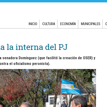
INICIO
CULTURA
ECONOMÍA
MUNICIPALES
 la interna del PJ
a senadora
Domínguez
(que facilitó la creación de
OSER
) y
ontra el oficialismo
peronista
).