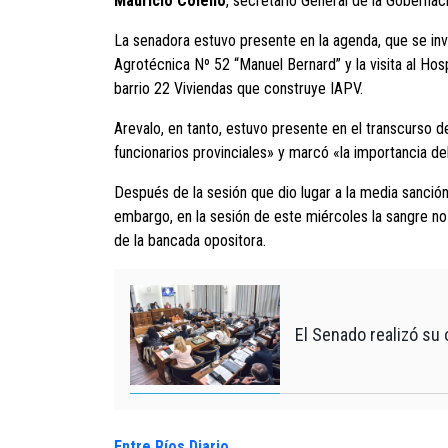
Mauricio Colello
, secretario General de la Gobernac
La senadora estuvo presente en la agenda, que se inv
Agrotécnica Nº 52 “Manuel Bernard” y la visita al Hos
barrio 22 Viviendas que construye IAPV.
Arevalo, en tanto, estuvo presente en el transcurso d
funcionarios provinciales» y marcó «la importancia del
Después de la sesión que dio lugar a la media sanción
embargo, en la sesión de este miércoles la sangre no 
de la bancada opositora.
El Senado realizó su 
Entre Ríos Diario