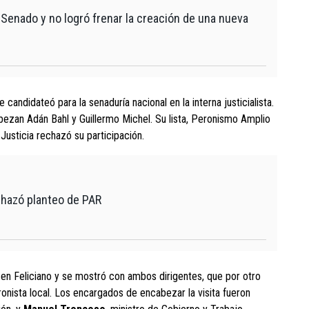
 Senado y no logró frenar la creación de una nueva
se candidateó para la senaduría nacional en la interna justicialista.
abezan Adán Bahl y Guillermo Michel. Su lista, Peronismo Amplio
Justicia rechazó su participación.
echazó planteo de PAR
en Feliciano y se mostró con ambos dirigentes, que por otro
ronista local. Los encargados de encabezar la visita fueron