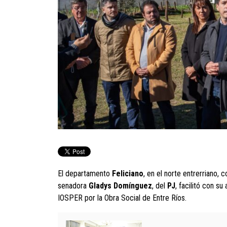
El departamento
Feliciano
, en el norte entrerriano, 
senadora
Gladys Domínguez
, del
PJ
, facilitó con s
IOSPER por la Obra Social de Entre Ríos.