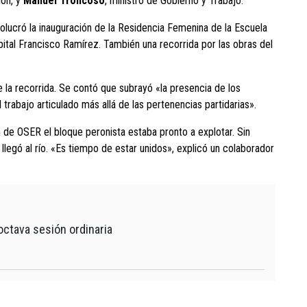
ión, y
Manuel Troncoso
, ministro de Gobierno y Trabajo.
olucró la inauguración de la Residencia Femenina de la Escuela
pital Francisco Ramírez. También una recorrida por las obras del
e la recorrida. Se contó que subrayó «la presencia de los
 trabajo articulado más allá de las pertenencias partidarias».
 de OSER el bloque peronista estaba pronto a explotar. Sin
llegó al río. «Es tiempo de estar unidos», explicó un colaborador
octava sesión ordinaria