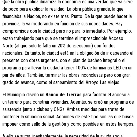
Que la obra pública dinamiza la economía es una verdad que ya sirve
de poco para explicar la realidad. La obra pública grande, la que
financiaba la Nación, no existe más. Punto. De la que puede hacer la
provincia, la va moderando en función de sus necesidades. Hay
compromisos con la ciudad pero no para lo inmediato. Por ejemplo,
están trabajando para que se termine el imprescindible Acceso
Norte (al que solo le falta un 20% de ejecución) con fondos
nacionales. En tanto, la ciudad está en la obligación de ir capeando el
presente con obras urgentes, con el plan de bacheo integral o el
programa para llevar la ciudad a tener 100% de luminarias LED en un
par de años. También, terminar las obras inconclusas pero con gran
grado de avance, como el saneamiento del Arroyo Las Viejas.
El Municipio diseñó un
Banco de Tierras
para facilitar el acceso a
un terreno para construir viviendas. Además, se creó un programa de
asistencia junto a clubes y ONGs. Ambas medidas para tratar de
contener la situación social. Acciones de este tipo son las que busca
imponer como sello de la gestión y como posibles en estos tiempos.
A ello se suma, inevitablemente, la necesidad de la ayuda social.