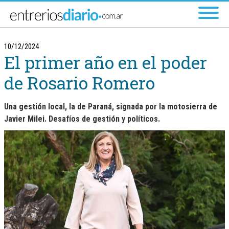
Ir al menú principal
10/12/2024
El primer año en el poder
de Rosario Romero
Una gestión local, la de Paraná, signada por la motosierra de
Javier Milei. Desafíos de gestión y políticos.