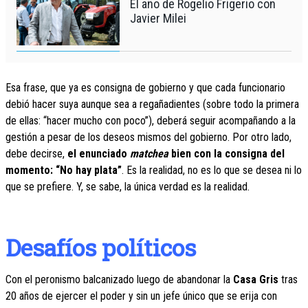
El año de Rogelio Frigerio con
Javier Milei
Esa frase, que ya es consigna de gobierno y que cada funcionario
debió hacer suya aunque sea a regañadientes (sobre todo la primera
de ellas: “hacer mucho con poco”), deberá seguir acompañando a la
gestión a pesar de los deseos mismos del gobierno. Por otro lado,
debe decirse,
el enunciado
matchea
bien con la consigna del
momento: “No hay plata”
. Es la realidad, no es lo que se desea ni lo
que se prefiere. Y, se sabe, la única verdad es la realidad.
Desafíos políticos
Con el peronismo balcanizado luego de abandonar la
Casa Gris
tras
20 años de ejercer el poder y sin un jefe único que se erija con