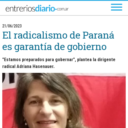
Ir al menú principal
21/06/2023
El radicalismo de Paraná
es garantía de gobierno
"Estamos preparados para gobernar", plantea la dirigente
radical Adriana Hasenauer.