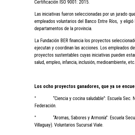
Certificación ISO 9001: 2015.
Las iniciativas fueron seleccionadas por un jurado qu
empleados voluntarios del Banco Entre Ríos, y eligió
departamentos de la provincia.
La Fundación BER financia los proyectos seleccionados
ejecutan y coordinan las acciones. Los empleados de
proyectos sustentables cuyas iniciativas pueden esta
salud, empleo, infancia, inclusión, medioambiente, etc
Los ocho proyectos ganadores, que ya se encuen
°
“Ciencia y cocina saludable”: Escuela Sec. Norma
Federación.
°
“Aromas, Sabores y Armonía”: Escuela Secundar
Villaguay). Voluntarios Sucursal Viale.