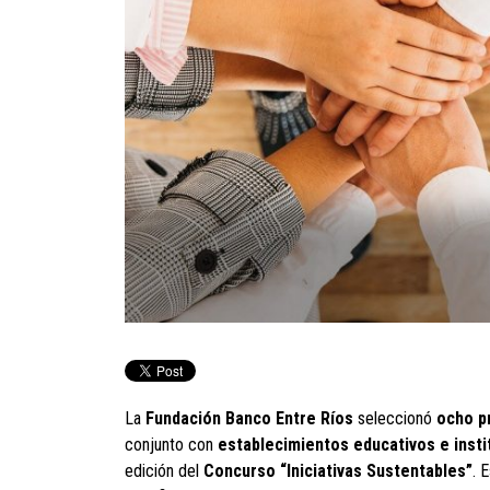
La
Fundación Banco Entre Ríos
seleccionó
ocho p
conjunto con
establecimientos educativos e inst
edición del
Concurso “Iniciativas Sustentables”
. 