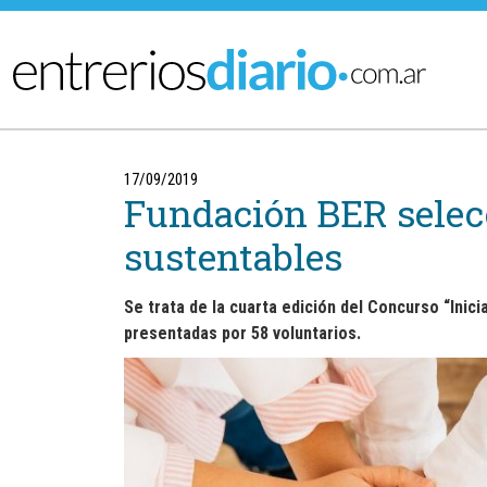
Ir al menú principal
17/09/2019
Fundación BER selec
sustentables
Se trata de la cuarta edición del Concurso “Inic
presentadas por 58 voluntarios.