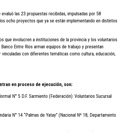
e evaluó las 23 propuestas recibidas, impulsadas por 58
 los ocho proyectos que ya se están implementando en distintos
 que involucren a instituciones de la provincia y los voluntarios
 Banco Entre Ríos arman equipos de trabajo y presentan
r vinculadas con diferentes temáticas como cultura, educación,
.
tran en proceso de ejecución, son:
l N° 5 D.F. Sarmiento (Federación). Voluntarios Sucursal
ia N° 14 “Palmas de Yatay” (Nacional Nº 18, Departamento