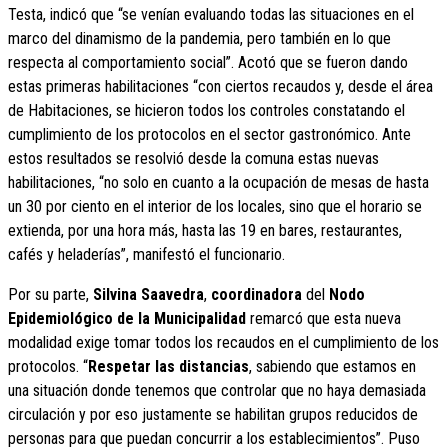
Testa, indicó que “se venían evaluando todas las situaciones en el
marco del dinamismo de la pandemia, pero también en lo que
respecta al comportamiento social”. Acotó que se fueron dando
estas primeras habilitaciones “con ciertos recaudos y, desde el área
de Habitaciones, se hicieron todos los controles constatando el
cumplimiento de los protocolos en el sector gastronómico. Ante
estos resultados se resolvió desde la comuna estas nuevas
habilitaciones, “no solo en cuanto a la ocupación de mesas de hasta
un 30 por ciento en el interior de los locales, sino que el horario se
extienda, por una hora más, hasta las 19 en bares, restaurantes,
cafés y heladerías”, manifestó el funcionario.
Por su parte,
Silvina Saavedra
,
coordinadora
del
Nodo
Epidemiológico de la Municipalidad
remarcó que esta nueva
modalidad exige tomar todos los recaudos en el cumplimiento de los
protocolos. “
Respetar las distancias
, sabiendo que estamos en
una situación donde tenemos que controlar que no haya demasiada
circulación y por eso justamente se habilitan grupos reducidos de
personas para que puedan concurrir a los establecimientos”. Puso