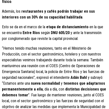
físico
.
Además, los
restaurantes y cafés podrán trabajar en sus
interiores con un 30% de su capacidad habilitada
.
Esto se da en el marco de la
etapa de distanciamiento
en la que
se encuentra
Entre Ríos
según
DNU 605/20
y ante la transmisión
por conglomerado que reviste la capital provincial.
“Hemos tenido muchas reuniones, tanto en el Ministerio de
Producción, con el sector gastronómico, hotelero y con nuestros
especialistas venimos trabajando durante toda la semana. También
mantuvimos una reunión con el COES (Centro de Operaciones de
Emergencia Sanitaria) local, la policía de Entre Ríos y las fuerzas de
seguridad nacionales”, expresó el intendente
Adán Bahl
y subrayó:
“Estamos ante una
nueva normalidad
y
tenemos que adaptarnos
permanentemente a ella
, día a día, con
distintas decisiones que
debemos tomar
”. Fue luego de mantener reuniones, junto al COES
local, con el sector gastronómico y las fuerzas de seguridad con el
objetivo de analizar las medidas que implementa la Municipalidad de