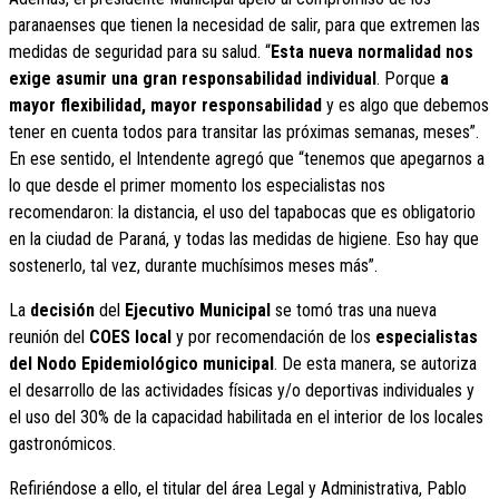
paranaenses que tienen la necesidad de salir, para que extremen las
medidas de seguridad para su salud. “
Esta nueva normalidad nos
exige asumir una gran responsabilidad individual
. Porque
a
mayor flexibilidad, mayor responsabilidad
y es algo que debemos
tener en cuenta todos para transitar las próximas semanas, meses”.
En ese sentido, el Intendente agregó que “tenemos que apegarnos a
lo que desde el primer momento los especialistas nos
recomendaron: la distancia, el uso del tapabocas que es obligatorio
en la ciudad de Paraná, y todas las medidas de higiene. Eso hay que
sostenerlo, tal vez, durante muchísimos meses más”.
La
decisión
del
Ejecutivo Municipal
se tomó tras una nueva
reunión del
COES local
y por recomendación de los
especialistas
del Nodo Epidemiológico municipal
. De esta manera, se autoriza
el desarrollo de las actividades físicas y/o deportivas individuales y
el uso del 30% de la capacidad habilitada en el interior de los locales
gastronómicos.
Refiriéndose a ello, el titular del área Legal y Administrativa, Pablo