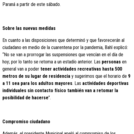
Paraná a partir de este sábado.
Sobre las nuevas medidas
En cuanto a las disposiciones que determinó y que favorecerán al
ciudadano en medio de la cuarentena por la pandemia, Bahl explicó:
“No se van a prorrogar las suspensiones que vencían en el día de
hoy; por lo tanto se retoma a un estadío anterior. Las
personas
en
general van a poder
tener actividades recreativas hasta 500
metros de su lugar de residencia
y sugerimos que el horario de
9
a 11 sea para los adultos mayores
. Las
actividades deportivas
individuales sin contacto físico también van a retomar la
posibilidad de hacerse
”.
Compromiso ciudadano
Además, el presidente Municipal apeló al compromiso de los