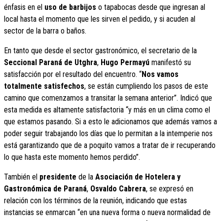
énfasis en el
uso de barbijos
o tapabocas desde que ingresan al
local hasta el momento que les sirven el pedido, y si acuden al
sector de la barra o baños.
En tanto que desde el sector gastronómico, el secretario de la
Seccional Paraná de Utghra
,
Hugo Permayú
manifestó su
satisfacción por el resultado del encuentro. “
Nos vamos
totalmente satisfechos
, se están cumpliendo los pasos de este
camino que comenzamos a transitar la semana anterior”. Indicó que
esta medida es altamente satisfactoria “y más en un clima como el
que estamos pasando. Si a esto le adicionamos que además vamos a
poder seguir trabajando los días que lo permitan a la intemperie nos
está garantizando que de a poquito vamos a tratar de ir recuperando
lo que hasta este momento hemos perdido”.
También el
presidente
de la
Asociación de Hotelera y
Gastronómica de Paraná
,
Osvaldo Cabrera
, se expresó en
relación con los términos de la reunión, indicando que estas
instancias se enmarcan “en una nueva forma o nueva normalidad de