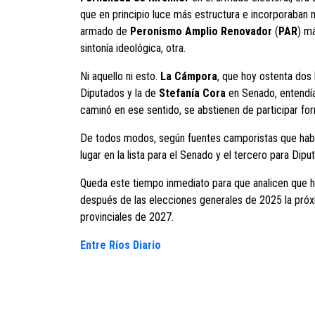
que en principio luce más estructura e incorporaban n
armado de
Peronismo Amplio Renovador
(
PAR
) m
sintonía ideológica, otra.
Ni aquello ni esto.
La Cámpora
, que hoy ostenta dos
Diputados y la de
Stefanía Cora
en Senado, entendía
caminó en ese sentido, se abstienen de participar fo
De todos modos, según fuentes camporistas que hab
lugar en la lista para el Senado y el tercero para Dip
Queda este tiempo inmediato para que analicen que h
después de las elecciones generales de 2025 la próx
provinciales de 2027.
Entre Ríos Diario