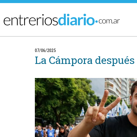
Ir al menú principal
07/06/2025
La Cámpora después de