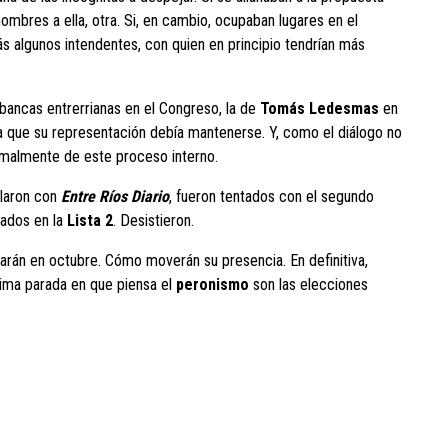
ombres a ella, otra. Si, en cambio, ocupaban lugares en el
ás algunos intendentes, con quien en principio tendrían más
 bancas entrerrianas en el Congreso, la de
Tomás Ledesmas
en
 que su representación debía mantenerse. Y, como el diálogo no
rmalmente de este proceso interno.
laron con
Entre Ríos Diario
, fueron tentados con el segundo
utados en la
Lista 2
. Desistieron.
arán en octubre. Cómo moverán su presencia. En definitiva,
ima parada en que piensa el
peronismo
son las elecciones