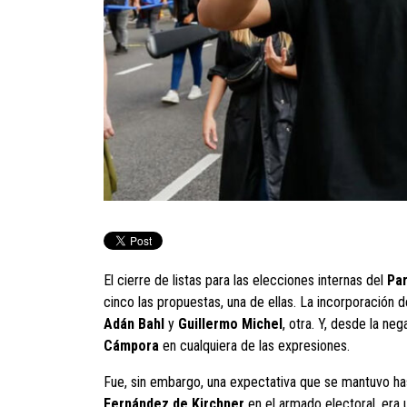
El cierre de listas para las elecciones internas del
Par
cinco las propuestas, una de ellas. La incorporación 
Adán Bahl
y
Guillermo Michel
, otra. Y, desde la n
Cámpora
en cualquiera de las expresiones.
Fue, sin embargo, una expectativa que se mantuvo hasta
Fernández de Kirchner
en el armado electoral, era u