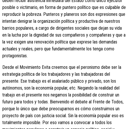
deben recibir asistencia inmediata del Estado como único ejecutor
posible o victimario, en forma de puntero político que es culpable de
reproducir la pobreza. Punteros y planeros son dos expresiones que
intentan denigrar la organización política y productiva de nuestros
barrios populares, a cargo de dirigentes sociales que dejan su vida
en la lucha por la dignidad de sus compañeros y compañeras y que a
la vez exigen una renovación política que exprese las demandas
actuales y reales, pero que fundamentalmente los tenga como
protagonistas.
Desde el Movimiento Evita creemos que el peronismo debe ser la
estrategia política de los trabajadores y las trabajadoras del
presente. Ese trabajo es el asalariado público y privado, son los
autónomos, son la economía popular, etc. Negando la realidad del
trabajo en el presente nos negamos la posibilidad de construir un
futuro para todos y todas. Bienvenido el debate al Frente de Todos,
porque lo único que debe preocuparnos es cómo construimos un
proyecto de país con justicia social. Sin la economía popular eso es
totalmente imposible. Por eso vamos a convocar a todos los