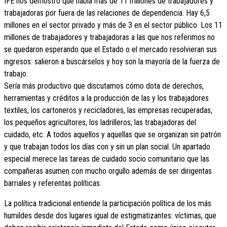
IFE nos demostró que había más de 11 millones de trabajadores y
trabajadoras por fuera de las relaciones de dependencia. Hay 6,5
millones en el sector privado y más de 3 en el sector público. Los 11
millones de trabajadores y trabajadoras a las que nos referimos no
se quedaron esperando que el Estado o el mercado resolvieran sus
ingresos: salieron a buscárselos y hoy son la mayoría de la fuerza de
trabajo.
Sería más productivo que discutamos cómo dota de derechos,
herramientas y créditos a la producción de las y los trabajadores
textiles, los cartoneros y recicladores, las empresas recuperadas,
los pequeños agricultores, los ladrilleros, las trabajadoras del
cuidado, etc. A todos aquellos y aquellas que se organizan sin patrón
y que trabajan todos los días con y sin un plan social. Un apartado
especial merece las tareas de cuidado socio comunitario que las
compañeras asumen con mucho orgullo además de ser dirigentas
barriales y referentas políticas.
La política tradicional entiende la participación política de los más
humildes desde dos lugares igual de estigmatizantes: víctimas, que