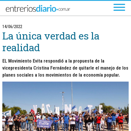
Ir al menú principal
14/06/2022
La única verdad es la
realidad
EL Movimiento Evita respondió a la propuesta de la
vicepresidenta Cristina Fernández de quitarle el manejo de los
planes sociales a los movimientos de la economía popular.