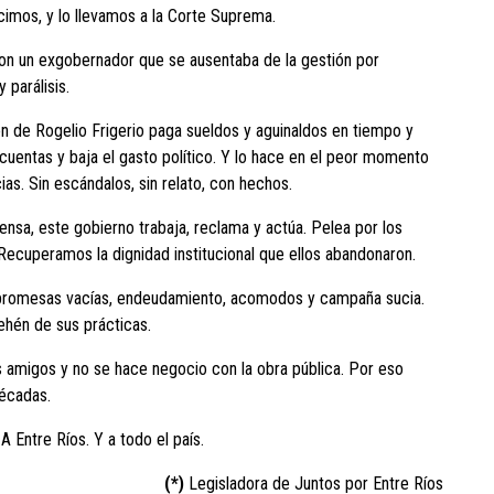
icimos, y lo llevamos a la Corte Suprema.
on un exgobernador que se ausentaba de la gestión por
 parálisis.
n de Rogelio Frigerio paga sueldos y aguinaldos en tiempo y
cuentas y baja el gasto político. Y lo hace en el peor momento
ias. Sin escándalos, sin relato, con hechos.
sa, este gobierno trabaja, reclama y actúa. Pelea por los
. Recuperamos la dignidad institucional que ellos abandonaron.
: promesas vacías, endeudamiento, acomodos y campaña sucia.
rehén de sus prácticas.
 amigos y no se hace negocio con la obra pública. Por eso
décadas.
A Entre Ríos. Y a todo el país.
(*)
Legisladora de Juntos por Entre Ríos