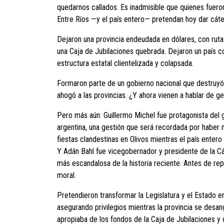
quedarnos callados. Es inadmisible que quienes fueron
Entre Ríos —y el país entero— pretendan hoy dar cát
Dejaron una provincia endeudada en dólares, con ruta
una Caja de Jubilaciones quebrada. Dejaron un país co
estructura estatal clientelizada y colapsada.
Formaron parte de un gobierno nacional que destruyó 
ahogó a las provincias. ¿Y ahora vienen a hablar de ge
Pero más aún: Guillermo Michel fue protagonista del g
argentina, una gestión que será recordada por haber 
fiestas clandestinas en Olivos mientras el país enter
Y Adán Bahl fue vicegobernador y presidente de la C
más escandalosa de la historia reciente. Antes de repa
moral.
Pretendieron transformar la Legislatura y el Estado e
asegurando privilegios mientras la provincia se desan
apropiaba de los fondos de la Caja de Jubilaciones 