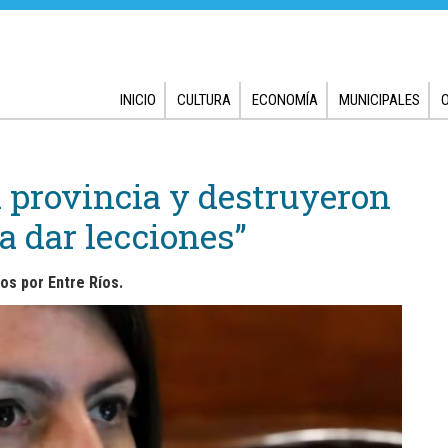
INICIO
CULTURA
ECONOMÍA
MUNICIPALES
a provincia y destruyeron
 a dar lecciones”
tos por Entre Ríos.