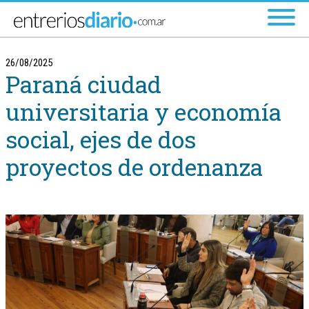
Ir al menú principal
26/08/2025
Paraná ciudad
universitaria y economía
social, ejes de dos
proyectos de ordenanza